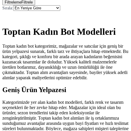
Filtreleme
Filtrele
Sırala
:
Toptan Kadın Bot Modelleri
Toptan kadın bot kategorimiz, mağazalar ve satıcılar için geniş bir
ürün yelpazesi sunarak, farklı tarz ve ihtiyaçlara hitap etmektedir. Bu
kategori, şıklığı ve konforu bir arada arayan kadınların beğenisini
kazanacak tasarımlar ile doludur. Yüksek kaliteli malzemelerle
üretilen botlarımız, dayanıklılığı ve uzun ömürlülüğü ile öne
çıkmaktadır. Toptan alım avantajları sayesinde, bayiler yüksek adetli
alımlar yaparak maliyetlerini optimize edebilir.
Geniş Ürün Yelpazesi
Kategorimizde yer alan kadın bot modelleri, farklı renk ve tasarım
seçenekleri ile her zevke hitap eder. Mağazalar için ideal olan bu
ürünler, sezon trendlerini takip eden koleksiyonlar ile
zenginleştirilmiştir. Toptan kadın bot alımları ile iş ortaklarımıza
sunduğumuz avantajlar arasında uygun bayi fiyatları ve hızlı teslimat
süreleri bulunmaktadır. Böylece, mağaza sahipleri müşteri taleplerine