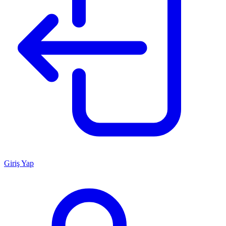
Giriş Yap