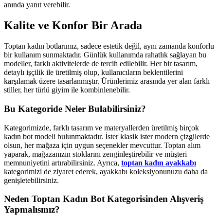
anında yanıt verebilir.
Kalite ve Konfor Bir Arada
Toptan kadın botlarımız, sadece estetik değil, aynı zamanda konforlu
bir kullanım sunmaktadır. Günlük kullanımda rahatlık sağlayan bu
modeller, farklı aktivitelerde de tercih edilebilir. Her bir tasarım,
detaylı işçilik ile üretilmiş olup, kullanıcıların beklentilerini
karşılamak üzere tasarlanmıştır. Ürünlerimiz arasında yer alan farklı
stiller, her türlü giyim ile kombinlenebilir.
Bu Kategoride Neler Bulabilirsiniz?
Kategorimizde, farklı tasarım ve materyallerden üretilmiş birçok
kadın bot modeli bulunmaktadır. İster klasik ister modern çizgilerde
olsun, her mağaza için uygun seçenekler mevcuttur. Toptan alım
yaparak, mağazanızın stoklarını zenginleştirebilir ve müşteri
memnuniyetini artırabilirsiniz. Ayrıca,
toptan kadın ayakkabı
kategorimizi de ziyaret ederek, ayakkabı koleksiyonunuzu daha da
genişletebilirsiniz.
Neden Toptan Kadın Bot Kategorisinden Alışveriş
Yapmalısınız?