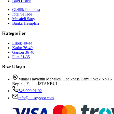
Bayi Listesi
Gizlilik Politikası
İptal ve İade
Mesafeli Satış
Banka Hesapları
Kategoriler
Erkek 40-44
Kadın 36-40
Garson 36-40
Filet 31-35
Bize Ulaşın
Mimar Hayrettin Mahallesi Gedikpaşa Cami Sokak No 16
Beyazıt, Fatih - İSTANBUL
546 900 01 02
info@ulusoyspor.com