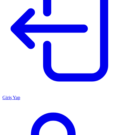
Giriş Yap