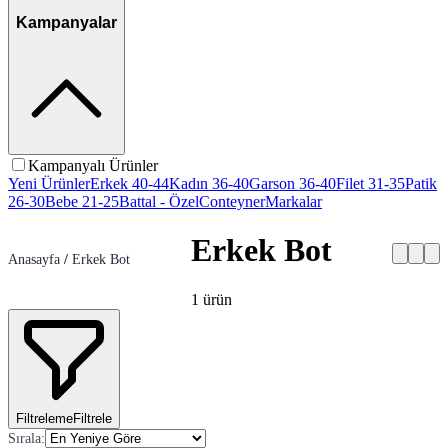
Kampanyalar
Kampanyalı Ürünler
Yeni Ürünler
Erkek 40-44
Kadın 36-40
Garson 36-40
Filet 31-35
Patik
26-30
Bebe 21-25
Battal - Özel
Conteyner
Markalar
Erkek Bot
Anasayfa
/
Erkek Bot
1
ürün
Filtreleme
Filtrele
Sırala
: