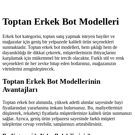
Toptan Erkek Bot Modelleri
Erkek bot kategorisi, toptan satış yapmak isteyen bayiler ve
mağazalar için geniş bir yelpazede kaliteli ürün seçenekleri
sunmaktadır. Toptan erkek bot modelleri, hem şıklığı hem de
dayanıklılığı ile dikkat çekerek, müşterilerinizin ihtiyaçlarını
karşılamak için mükemmel bir tercih olacaktır. Farklı stil ve renk
seçenekleri ile her zevke hitap eden botlarımız, mağazanızın
vitrinlerini zenginleştirecek.
Toptan Erkek Bot Modellerinin
Avantajları
Toptan erkek bot alımında, yüksek adetli alımlar sayesinde bayi
fiyatlarından yararlanma imkanı bulursunuz. Bu, maliyetlerinizi
düşürerek, rekabetçi fiyatlarla müşterilerinize kaliteli ürün sunmanızı
sağlar. Ayrıca, geniş ürün yelpazesi sayesinde farklı müşteri
taleplerine cevap verebilir, satışlarınızı artırabilirsiniz.