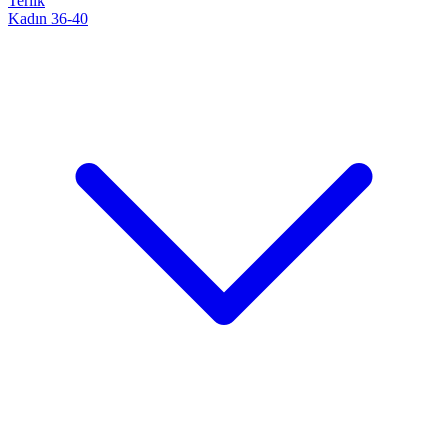
Terlik
Kadın 36-40