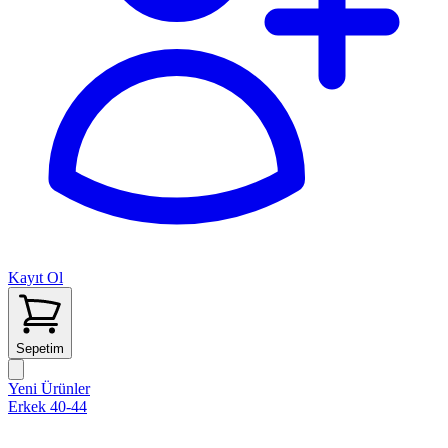
Kayıt Ol
Sepetim
Yeni Ürünler
Erkek 40-44