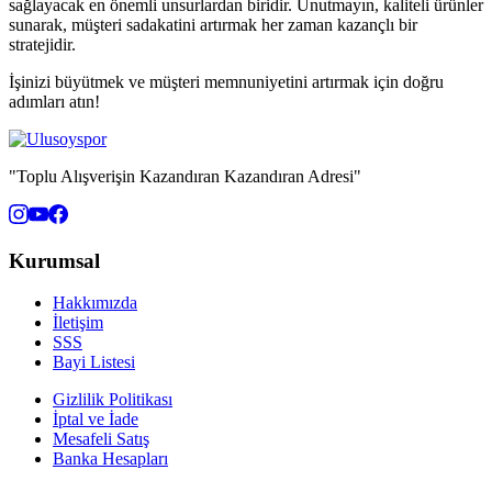
sağlayacak en önemli unsurlardan biridir. Unutmayın, kaliteli ürünler
sunarak, müşteri sadakatini artırmak her zaman kazançlı bir
stratejidir.
İşinizi büyütmek ve müşteri memnuniyetini artırmak için doğru
adımları atın!
"Toplu Alışverişin Kazandıran Kazandıran Adresi"
Kurumsal
Hakkımızda
İletişim
SSS
Bayi Listesi
Gizlilik Politikası
İptal ve İade
Mesafeli Satış
Banka Hesapları