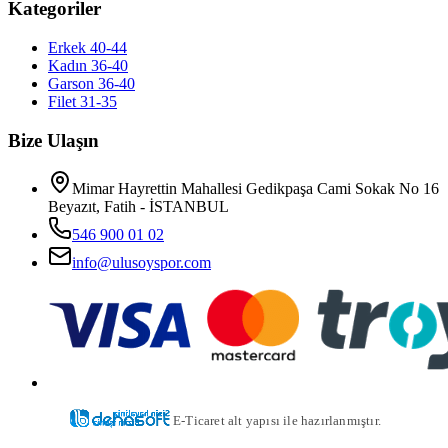
Kategoriler
Erkek 40-44
Kadın 36-40
Garson 36-40
Filet 31-35
Bize Ulaşın
Mimar Hayrettin Mahallesi Gedikpaşa Cami Sokak No 16
Beyazıt, Fatih - İSTANBUL
546 900 01 02
info@ulusoyspor.com
E-Ticaret alt yapısı ile hazırlanmıştır.