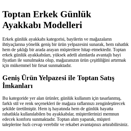
Toptan Erkek Günlük
Ayakkabı Modelleri
Erkek günlük ayakkabı kategorisi, bayilerin ve mağazaların
ihtiyaçlarına yönelik geniş bir ürün yelpazesini sunarak, hem rahatlık
hem de şıklığı bir arada arayan müşterilere hitap etmektedir. Toptan
erkek günlük ayakkabıları, yüksek adetli alımlarda avantajlı bayi
fiyatları ile sunulmakta olup, mağazanızın ürün çeşitliliğini artırmak
için mükemmel bir fırsat sunmaktadır.
Geniş Ürün Yelpazesi ile Toptan Satış
İmkanları
Bu kategoride yer alan ürünler, günlük kullanım için tasarlanmış,
farklı stil ve renk seçenekleri ile mağaza raflarınızı zenginleştirecek
şekilde üretilmiştir. Hem iş hayatında hem de günlük hayatta
rahatlıkla kullanılabilen bu ayakkabılar, müşterilerinizi memnun
edecek konforu sunmaktadır. Toptan alım yaparak, müşteri
taleplerine hızlı cevap verebilir ve rekabet avantajınızı artırabilirsiniz.