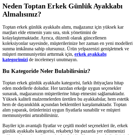
Neden Toptan Erkek Günlük Ayakkabı
Almalısınız?
Toptan erkek günlük ayakkabı alımı, mağazanız için yüksek kar
marjları elde etmenin yanı sıra, stok yönetimini de
kolaylaştırmaktadır. Ayrıca, düzenli olarak güncellenen
koleksiyonlar sayesinde, müşterilerinize her zaman en yeni modelleri
sunma imkânına sahip olursunuz. Ürün yelpazenizi genişletmek ve
müşteri memnuniyetini arttırmak için,
erkek ayakkabı
kategorimizi
de incelemeyi unutmayın.
Bu Kategoride Neler Bulabilirsiniz?
Toptan erkek günlük ayakkabı kategorisi, farklı ihtiyaçlara hitap
eden modellerle doludur. Her tarzdan erkeğe uygun seçenekler
sunarak, mağazanızın müşterilerine hitap etmesini sağlamaktadır.
Yüksek kaliteli malzemelerden üretilen bu ayakkabılar, hem estetik
hem de dayanıklılık açısından beklentileri karşılamaktadır. Toptan
alım yaparak, ürünlerinizi uygun fiyatlarla sunabilir ve müşteri
memnuniyetini artırabilirsiniz.
Bayiler için avantajlı fiyatlar ve çeşitli model seçenekleri ile, erkek
günlük ayakkabı kategorisi, rekabetçi bir pazarda yer edinmenizi