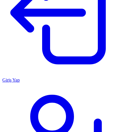
Giriş Yap