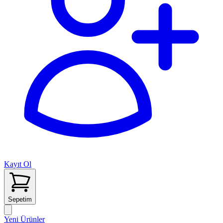
Kayıt Ol
Sepetim
Yeni Ürünler