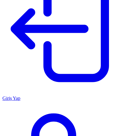
Giriş Yap