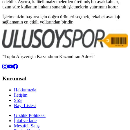
edebilir. Ayrıca, kaliteli malzemelerden üretilmiş bu ayakkabılar,
uzun süre kullanım imkanı sunarak işletmelerin yatırımını korur.
İşletmenizin başarısı için doğru ürünleri seçmek, rekabet avantajı
sağlamanın en etkili yollarından biridir.
"Toplu Alışverişin Kazandıran Kazandıran Adresi"
Kurumsal
Hakkımızda
İletişim
SSS
Bayi Listesi
Gizlilik Politikası
İptal ve İade
Mesafeli Satış