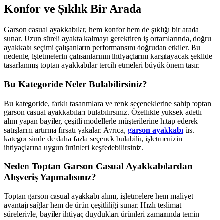
Konfor ve Şıklık Bir Arada
Garson casual ayakkabılar, hem konfor hem de şıklığı bir arada
sunar. Uzun süreli ayakta kalmayı gerektiren iş ortamlarında, doğru
ayakkabı seçimi çalışanların performansını doğrudan etkiler. Bu
nedenle, işletmelerin çalışanlarının ihtiyaçlarını karşılayacak şekilde
tasarlanmış toptan ayakkabılar tercih etmeleri büyük önem taşır.
Bu Kategoride Neler Bulabilirsiniz?
Bu kategoride, farklı tasarımlara ve renk seçeneklerine sahip toptan
garson casual ayakkabıları bulabilirsiniz. Özellikle yüksek adetli
alım yapan bayiler, çeşitli modellerle müşterilerine hitap ederek
satışlarını artırma fırsatı yakalar. Ayrıca,
garson ayakkabı
üst
kategorisinde de daha fazla seçenek bulabilir, işletmenizin
ihtiyaçlarına uygun ürünleri keşfedebilirsiniz.
Neden Toptan Garson Casual Ayakkabılardan
Alışveriş Yapmalısınız?
Toptan garson casual ayakkabı alımı, işletmelere hem maliyet
avantajı sağlar hem de ürün çeşitliliği sunar. Hızlı teslimat
süreleriyle, bayiler ihtiyaç duydukları ürünleri zamanında temin