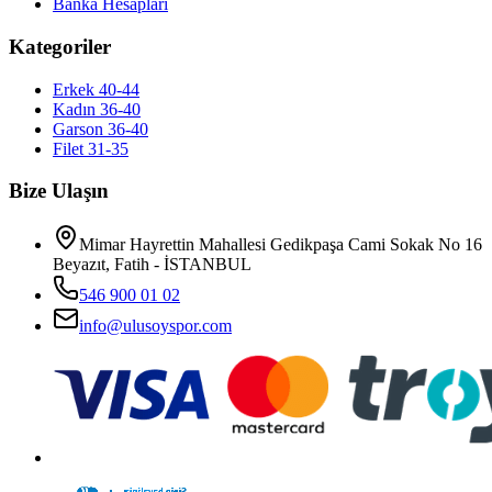
Banka Hesapları
Kategoriler
Erkek 40-44
Kadın 36-40
Garson 36-40
Filet 31-35
Bize Ulaşın
Mimar Hayrettin Mahallesi Gedikpaşa Cami Sokak No 16
Beyazıt, Fatih - İSTANBUL
546 900 01 02
info@ulusoyspor.com