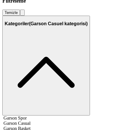
Filtreleme
Temizle
Kategoriler
(Garson Casuel kategorisi)
Garson Spor
Garson Casual
Garson Basket