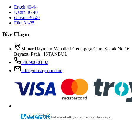
Erkek 40-44
Kadın 36-40
Garson 36-40
Filet 31-35
Bize Ulaşın
Mimar Hayrettin Mahallesi Gedikpaşa Cami Sokak No 16
Beyazıt, Fatih - İSTANBUL
546 900 01 02
info@ulusoyspor.com
E-Ticaret alt yapısı ile hazırlanmıştır.