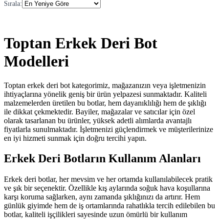
Sırala
:
Toptan Erkek Deri Bot
Modelleri
Toptan erkek deri bot kategorimiz, mağazanızın veya işletmenizin
ihtiyaçlarına yönelik geniş bir ürün yelpazesi sunmaktadır. Kaliteli
malzemelerden üretilen bu botlar, hem dayanıklılığı hem de şıklığı
ile dikkat çekmektedir. Bayiler, mağazalar ve satıcılar için özel
olarak tasarlanan bu ürünler, yüksek adetli alımlarda avantajlı
fiyatlarla sunulmaktadır. İşletmenizi güçlendirmek ve müşterilerinize
en iyi hizmeti sunmak için doğru tercihi yapın.
Erkek Deri Botların Kullanım Alanları
Erkek deri botlar, her mevsim ve her ortamda kullanılabilecek pratik
ve şık bir seçenektir. Özellikle kış aylarında soğuk hava koşullarına
karşı koruma sağlarken, aynı zamanda şıklığınızı da artırır. Hem
günlük giyimde hem de iş ortamlarında rahatlıkla tercih edilebilen bu
botlar, kaliteli işçilikleri sayesinde uzun ömürlü bir kullanım