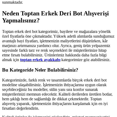
sunmaktadır.
Neden Toptan Erkek Deri Bot Alışverişi
Yapmalısınız?
Toptan erkek deri bot kategorimiz, bayilere ve mağazalara yönelik
özel fiyatlarla öne çıkmaktadır. Yüksek adetli alımlarda sunduğumuz
avantajlı bayi fiyatları, işletmenizin maliyetlerini düşürürken, kâr
marjınızı artırmanıza yardımcı olur. Ayrıca, geniş ürün yelpazemiz
sayesinde farklı tarz ve renk seçenekleri ile müşterilerinize hitap
etme fırsatı bulabilirsiniz. Ürünlerimiz hakkında daha fazla bilgi
almak için
toptan erkek ayakkabı
kategorimize göz atabilirsiniz.
Bu Kategoride Neler Bulabilirsiniz?
Kategorimizde, farklı renk ve tasarımlarda birçok erkek deri bot
modeline ulaşabilirsiniz. İşletmenizin ihtiyaçlarına uygun olarak
seçebileceğiniz bu modeller, stilin yanı sıra konfor sunarak
müşterilerinizi memnun edecektir. Kaliteli derilerden üretilen botlar,
hem şıklığı hem de sağlamlığı ile dikkat çekmektedir. Toptan
alışveriş yaparak, işletmenizin ihtiyaçlarını karşılamak için en iyi
fırsatları değerlendirin.