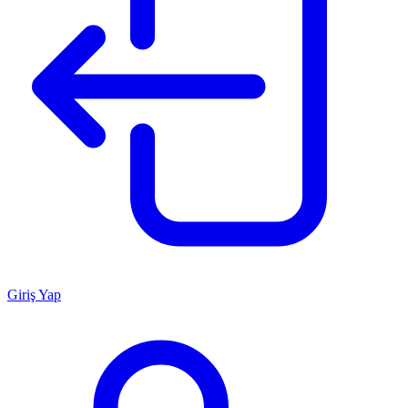
Giriş Yap