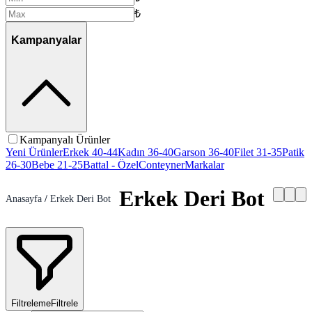
₺
Kampanyalar
Kampanyalı Ürünler
Yeni Ürünler
Erkek 40-44
Kadın 36-40
Garson 36-40
Filet 31-35
Patik
26-30
Bebe 21-25
Battal - Özel
Conteyner
Markalar
Erkek Deri Bot
Anasayfa
/
Erkek Deri Bot
Filtreleme
Filtrele