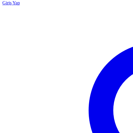
Giriş Yap