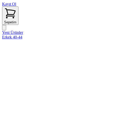
Kayıt Ol
Sepetim
Yeni Ürünler
Erkek 40-44