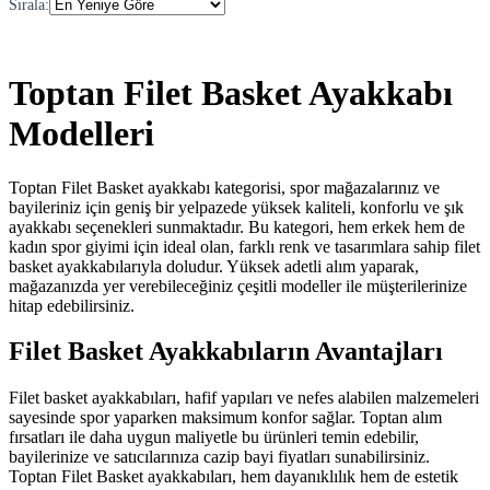
Sırala
:
Toptan Filet Basket Ayakkabı
Modelleri
Toptan Filet Basket ayakkabı kategorisi, spor mağazalarınız ve
bayileriniz için geniş bir yelpazede yüksek kaliteli, konforlu ve şık
ayakkabı seçenekleri sunmaktadır. Bu kategori, hem erkek hem de
kadın spor giyimi için ideal olan, farklı renk ve tasarımlara sahip filet
basket ayakkabılarıyla doludur. Yüksek adetli alım yaparak,
mağazanızda yer verebileceğiniz çeşitli modeller ile müşterilerinize
hitap edebilirsiniz.
Filet Basket Ayakkabıların Avantajları
Filet basket ayakkabıları, hafif yapıları ve nefes alabilen malzemeleri
sayesinde spor yaparken maksimum konfor sağlar. Toptan alım
fırsatları ile daha uygun maliyetle bu ürünleri temin edebilir,
bayilerinize ve satıcılarınıza cazip bayi fiyatları sunabilirsiniz.
Toptan Filet Basket ayakkabıları, hem dayanıklılık hem de estetik