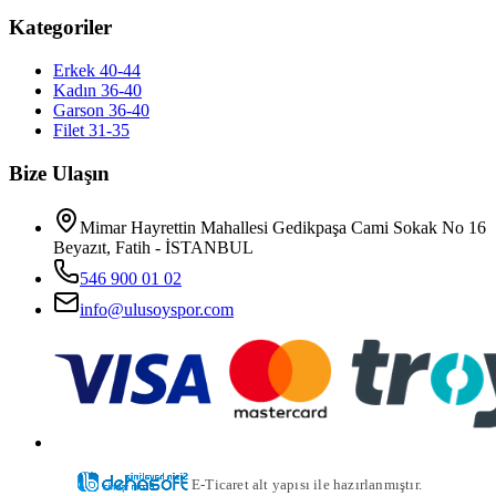
Kategoriler
Erkek 40-44
Kadın 36-40
Garson 36-40
Filet 31-35
Bize Ulaşın
Mimar Hayrettin Mahallesi Gedikpaşa Cami Sokak No 16
Beyazıt, Fatih - İSTANBUL
546 900 01 02
info@ulusoyspor.com
E-Ticaret alt yapısı ile hazırlanmıştır.