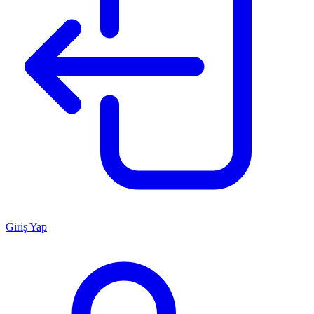
Giriş Yap