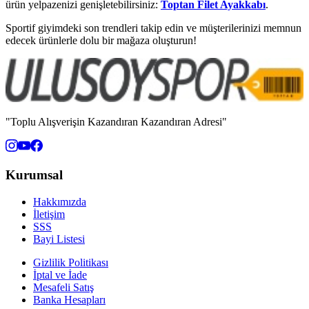
ürün yelpazenizi genişletebilirsiniz:
Toptan Filet Ayakkabı
.
Sportif giyimdeki son trendleri takip edin ve müşterilerinizi memnun
edecek ürünlerle dolu bir mağaza oluşturun!
"Toplu Alışverişin Kazandıran Kazandıran Adresi"
Kurumsal
Hakkımızda
İletişim
SSS
Bayi Listesi
Gizlilik Politikası
İptal ve İade
Mesafeli Satış
Banka Hesapları