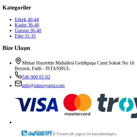
Kategoriler
Erkek 40-44
Kadın 36-40
Garson 36-40
Filet 31-35
Bize Ulaşın
Mimar Hayrettin Mahallesi Gedikpaşa Cami Sokak No 16
Beyazıt, Fatih - İSTANBUL
546 900 01 02
info@ulusoyspor.com
E-Ticaret alt yapısı ile hazırlanmıştır.