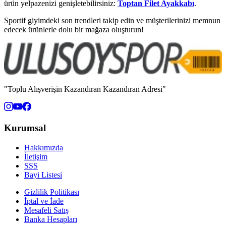
ürün yelpazenizi genişletebilirsiniz:
Toptan Filet Ayakkabı
.
Sportif giyimdeki son trendleri takip edin ve müşterilerinizi memnun
edecek ürünlerle dolu bir mağaza oluşturun!
"Toplu Alışverişin Kazandıran Kazandıran Adresi"
Kurumsal
Hakkımızda
İletişim
SSS
Bayi Listesi
Gizlilik Politikası
İptal ve İade
Mesafeli Satış
Banka Hesapları