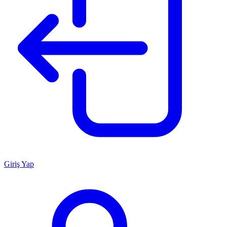
Giriş Yap