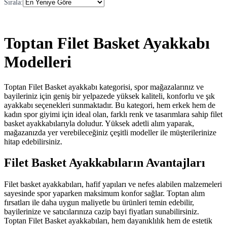
Sırala
:
Toptan Filet Basket Ayakkabı
Modelleri
Toptan Filet Basket ayakkabı kategorisi, spor mağazalarınız ve
bayileriniz için geniş bir yelpazede yüksek kaliteli, konforlu ve şık
ayakkabı seçenekleri sunmaktadır. Bu kategori, hem erkek hem de
kadın spor giyimi için ideal olan, farklı renk ve tasarımlara sahip filet
basket ayakkabılarıyla doludur. Yüksek adetli alım yaparak,
mağazanızda yer verebileceğiniz çeşitli modeller ile müşterilerinize
hitap edebilirsiniz.
Filet Basket Ayakkabıların Avantajları
Filet basket ayakkabıları, hafif yapıları ve nefes alabilen malzemeleri
sayesinde spor yaparken maksimum konfor sağlar. Toptan alım
fırsatları ile daha uygun maliyetle bu ürünleri temin edebilir,
bayilerinize ve satıcılarınıza cazip bayi fiyatları sunabilirsiniz.
Toptan Filet Basket ayakkabıları, hem dayanıklılık hem de estetik