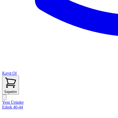
Kayıt Ol
Sepetim
Yeni Ürünler
Erkek 40-44