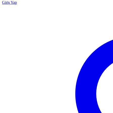
Giriş Yap