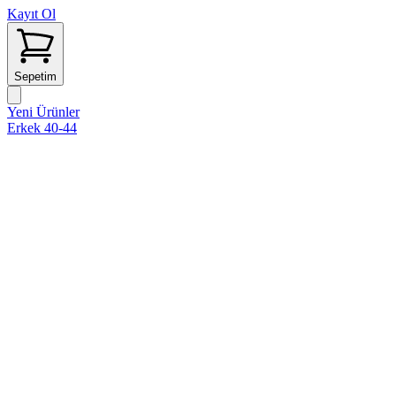
Kayıt Ol
Sepetim
Yeni Ürünler
Erkek 40-44