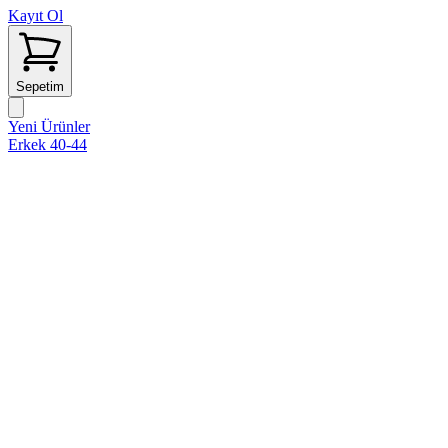
Kayıt Ol
Sepetim
Yeni Ürünler
Erkek 40-44