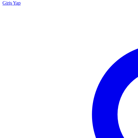
Giriş Yap