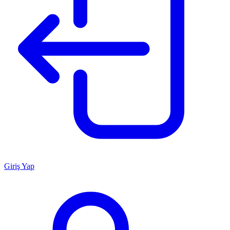
Giriş Yap