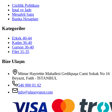
Gizlilik Politikası
İptal ve İade
Mesafeli Satış
Banka Hesapları
Kategoriler
Erkek 40-44
Kadın 36-40
Garson 36-40
Filet 31-35
Bize Ulaşın
Mimar Hayrettin Mahallesi Gedikpaşa Cami Sokak No 16
Beyazıt, Fatih - İSTANBUL
546 900 01 02
info@ulusoyspor.com