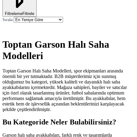
Filtreleme
Filtrele
Sırala
:
Toptan Garson Halı Saha
Modelleri
Toptan Garson Halı Saha Modelleri, spor ekipmanları arasında
önemli bir yer tutmaktadır. B2B müşterilerimiz için sunmuş
olduğumuz bu kategori, yüksek kaliteli ve dayanıklı halı saha
ayakkabılarını içermektedir. Mağaza sahipleri, bayiler ve satıcılar
için özel olarak tasarlanmış ürünler, futbol sahalarında optimum
performans sağlamak amacıyla üretilmiştir. Bu ayakkabılar, hem
estetik hem de işlevsellik açısından beklentilerinizi karşılayacak
şekilde çeşitlendirilmiştir.
Bu Kategoride Neler Bulabilirsiniz?
Garson halı saha ayakkabıları, farklı renk ve tasarımlarda