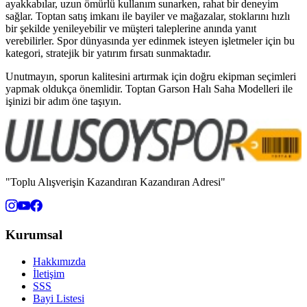
ayakkabılar, uzun ömürlü kullanım sunarken, rahat bir deneyim
sağlar. Toptan satış imkanı ile bayiler ve mağazalar, stoklarını hızlı
bir şekilde yenileyebilir ve müşteri taleplerine anında yanıt
verebilirler. Spor dünyasında yer edinmek isteyen işletmeler için bu
kategori, stratejik bir yatırım fırsatı sunmaktadır.
Unutmayın, sporun kalitesini artırmak için doğru ekipman seçimleri
yapmak oldukça önemlidir. Toptan Garson Halı Saha Modelleri ile
işinizi bir adım öne taşıyın.
"Toplu Alışverişin Kazandıran Kazandıran Adresi"
Kurumsal
Hakkımızda
İletişim
SSS
Bayi Listesi