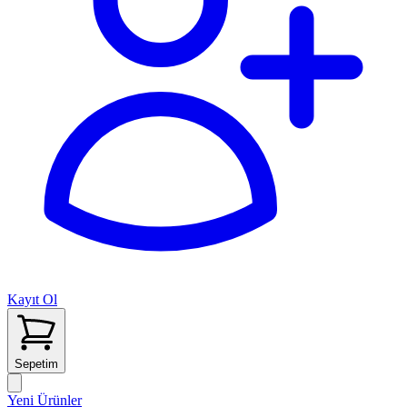
Kayıt Ol
Sepetim
Yeni Ürünler