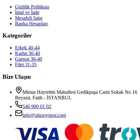
Gizlilik Politikası
İptal ve İade
Mesafeli Satış
Banka Hesapları
Kategoriler
Erkek 40-44
Kadın 36-40
Garson 36-40
Filet 31-35
Bize Ulaşın
Mimar Hayrettin Mahallesi Gedikpaşa Cami Sokak No 16
Beyazıt, Fatih - İSTANBUL
546 900 01 02
info@ulusoyspor.com