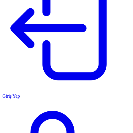
Giriş Yap