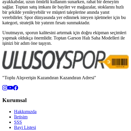
ayakkabılar, uzun ömürlü kullanım sunarken, rahat bir deneyim
sağlar. Toptan satış imkanı ile bayiler ve mağazalar, stoklarını hızlı
bir şekilde yenileyebilir ve müşteri taleplerine anında yanıt
verebilirler. Spor dünyasında yer edinmek isteyen işletmeler için bu
kategori, stratejik bir yatırım fırsatı sunmaktadır.
Unutmayın, sporun kalitesini artırmak için doğru ekipman seçimleri
yapmak oldukça önemlidir. Toptan Garson Halı Saha Modelleri ile
işinizi bir adım öne taşıyın.
"Toplu Alışverişin Kazandıran Kazandıran Adresi"
Kurumsal
Hakkımızda
İletişim
SSS
Bayi Listesi