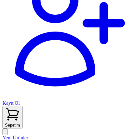
Kayıt Ol
Sepetim
Yeni Ürünler