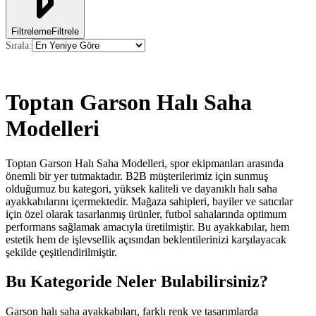
Filtreleme
Filtrele
Sırala
:
Toptan Garson Halı Saha
Modelleri
Toptan Garson Halı Saha Modelleri, spor ekipmanları arasında
önemli bir yer tutmaktadır. B2B müşterilerimiz için sunmuş
olduğumuz bu kategori, yüksek kaliteli ve dayanıklı halı saha
ayakkabılarını içermektedir. Mağaza sahipleri, bayiler ve satıcılar
için özel olarak tasarlanmış ürünler, futbol sahalarında optimum
performans sağlamak amacıyla üretilmiştir. Bu ayakkabılar, hem
estetik hem de işlevsellik açısından beklentilerinizi karşılayacak
şekilde çeşitlendirilmiştir.
Bu Kategoride Neler Bulabilirsiniz?
Garson halı saha ayakkabıları, farklı renk ve tasarımlarda