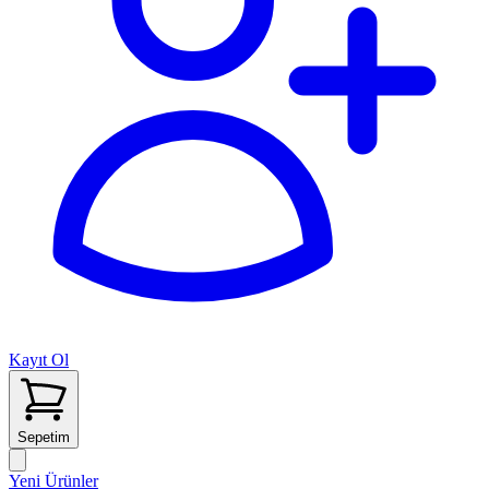
Kayıt Ol
Sepetim
Yeni Ürünler