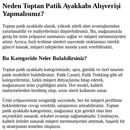
Neden Toptan Patik Ayakkabı Alışverişi
Yapmalısınız?
Toptan patik ayakkabı alarak, yüksek adetli alım avantajlarından
yararlanabilir ve maliyetlerinizi düşürebilirsiniz. Bu, mağazanızda
geniş bir ürün yelpazesi sunmanızı sağlar ve müşteri memnuniyetini
artırır. Ayrıca, hızlı teslimat süreleri sayesinde stoklarınızı sürekli
güncel tutarak, müşteri taleplerine anında yanıt verebilirsiniz.
Bu Kategoride Neler Bulabilirsiniz?
Toptan patik ayakkabı kategorimizde, spor, günlük ve özel tasarım
patik modelleri bulabilirsiniz. Patik Casuel, Patik Trekking gibi alt
kategorilerimiz, farklı müşteri ihtiyaçlarına hitap ederek,
mağazanızın ürün çeşitliliğini artırır. Her model, kaliteli
malzemelerden üretilmiş olup, uzun süreli kullanım sunar.
Ürün yelpazemizin zenginliği sayesinde, her tür müşteri profilinin
beklentilerine cevap verebilir, satışlarınızı artırabilirsiniz. Toptan
patik ayakkabı kategorimiz, mağazanız için gerekli olan tüm
seçenekleri sunarak, rekabet avantajı sağlamaktadır. Unutmayın,
kaliteli ürünler sunarak müşteri memnuniyetini artırmak, başarılı bir
iş stratejisinin temelini oluşturur.