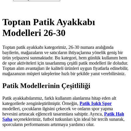
Toptan Patik Ayakkabı
Modelleri 26-30
Toptan patik ayakkabı kategorimiz, 26-30 numara aralığında
bayilerin, mağazaların ve satıcıların ihtiyaçlarına yönelik geniş bir
ürün yelpazesi sunmaktadır. Bu kategori, hem günlük kullanım hem
de spor aktiviteleri için tasarlanmış çeşitli patik modelleri ile doludur.
Toptan alım avantajları ile kaliteli ürünleri uygun fiyatlarla edinebilir,
mağazanızın müşteri taleplerine hızlı bir şekilde yanıt verebilirsiniz.
Patik Modellerinin Çeşitliliği
Patik ayakkabılarımız, farklı kullanım alanlarına hitap eden alt
kategorilerle zenginleştirilmiştir. Örneğin,
Patik Işıklı Spor
modelleri, çocukların ilgisini çekecek ve onların spor yapma
hevesini artıracak eğlenceli tasarımlara sahiptir. Ayrıca,
Patik Halı
Saha
seçeneklerimiz, futbol tutkunları için ideal bir tercih sunarak,
sporcuların performansını artırmaya yardımcı olur.