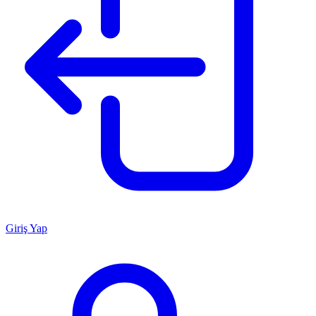
Giriş Yap