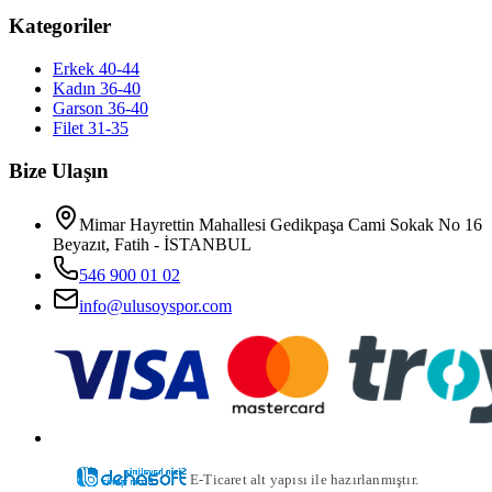
Kategoriler
Erkek 40-44
Kadın 36-40
Garson 36-40
Filet 31-35
Bize Ulaşın
Mimar Hayrettin Mahallesi Gedikpaşa Cami Sokak No 16
Beyazıt, Fatih - İSTANBUL
546 900 01 02
info@ulusoyspor.com
E-Ticaret alt yapısı ile hazırlanmıştır.