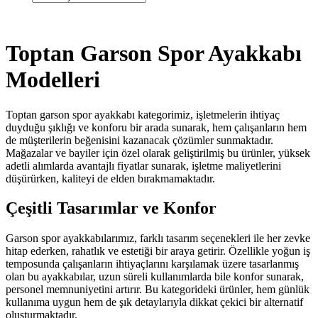
Toptan Garson Spor Ayakkabı
Modelleri
Toptan garson spor ayakkabı kategorimiz, işletmelerin ihtiyaç
duyduğu şıklığı ve konforu bir arada sunarak, hem çalışanların hem
de müşterilerin beğenisini kazanacak çözümler sunmaktadır.
Mağazalar ve bayiler için özel olarak geliştirilmiş bu ürünler, yüksek
adetli alımlarda avantajlı fiyatlar sunarak, işletme maliyetlerini
düşürürken, kaliteyi de elden bırakmamaktadır.
Çeşitli Tasarımlar ve Konfor
Garson spor ayakkabılarımız, farklı tasarım seçenekleri ile her zevke
hitap ederken, rahatlık ve estetiği bir araya getirir. Özellikle yoğun iş
temposunda çalışanların ihtiyaçlarını karşılamak üzere tasarlanmış
olan bu ayakkabılar, uzun süreli kullanımlarda bile konfor sunarak,
personel memnuniyetini artırır. Bu kategorideki ürünler, hem günlük
kullanıma uygun hem de şık detaylarıyla dikkat çekici bir alternatif
oluşturmaktadır.