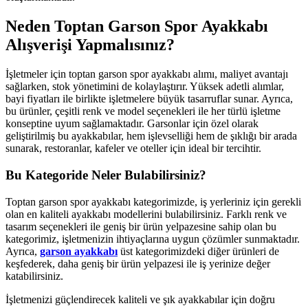
Neden Toptan Garson Spor Ayakkabı
Alışverişi Yapmalısınız?
İşletmeler için toptan garson spor ayakkabı alımı, maliyet avantajı
sağlarken, stok yönetimini de kolaylaştırır. Yüksek adetli alımlar,
bayi fiyatları ile birlikte işletmelere büyük tasarruflar sunar. Ayrıca,
bu ürünler, çeşitli renk ve model seçenekleri ile her türlü işletme
konseptine uyum sağlamaktadır. Garsonlar için özel olarak
geliştirilmiş bu ayakkabılar, hem işlevselliği hem de şıklığı bir arada
sunarak, restoranlar, kafeler ve oteller için ideal bir tercihtir.
Bu Kategoride Neler Bulabilirsiniz?
Toptan garson spor ayakkabı kategorimizde, iş yerleriniz için gerekli
olan en kaliteli ayakkabı modellerini bulabilirsiniz. Farklı renk ve
tasarım seçenekleri ile geniş bir ürün yelpazesine sahip olan bu
kategorimiz, işletmenizin ihtiyaçlarına uygun çözümler sunmaktadır.
Ayrıca,
garson ayakkabı
üst kategorimizdeki diğer ürünleri de
keşfederek, daha geniş bir ürün yelpazesi ile iş yerinize değer
katabilirsiniz.
İşletmenizi güçlendirecek kaliteli ve şık ayakkabılar için doğru