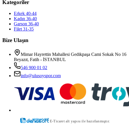
Kategoriler
Erkek 40-44
Kadın 36-40
Garson 36-40
Filet 31-35
Bize Ulaşın
Mimar Hayrettin Mahallesi Gedikpaşa Cami Sokak No 16
Beyazıt, Fatih - İSTANBUL
546 900 01 02
info@ulusoyspor.com
E-Ticaret alt yapısı ile hazırlanmıştır.