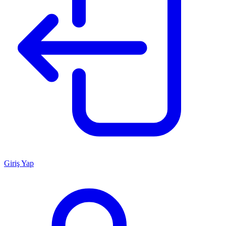
Giriş Yap