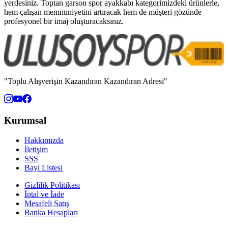
yerdesiniz. Toptan garson spor ayakkabı kategorimizdeki ürünlerle,
hem çalışan memnuniyetini artıracak hem de müşteri gözünde
profesyonel bir imaj oluşturacaksınız.
"Toplu Alışverişin Kazandıran Kazandıran Adresi"
Kurumsal
Hakkımızda
İletişim
SSS
Bayi Listesi
Gizlilik Politikası
İptal ve İade
Mesafeli Satış
Banka Hesapları