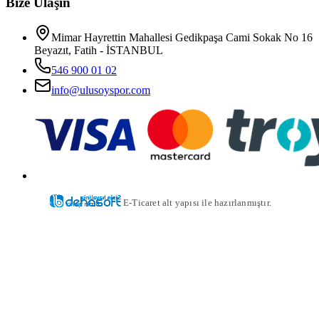
Bize Ulaşın
Mimar Hayrettin Mahallesi Gedikpaşa Cami Sokak No 16
Beyazıt, Fatih - İSTANBUL
546 900 01 02
info@ulusoyspor.com
E-Ticaret alt yapısı ile hazırlanmıştır.