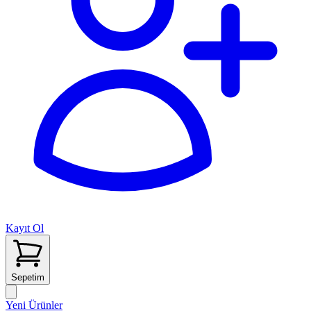
Kayıt Ol
Sepetim
Yeni Ürünler