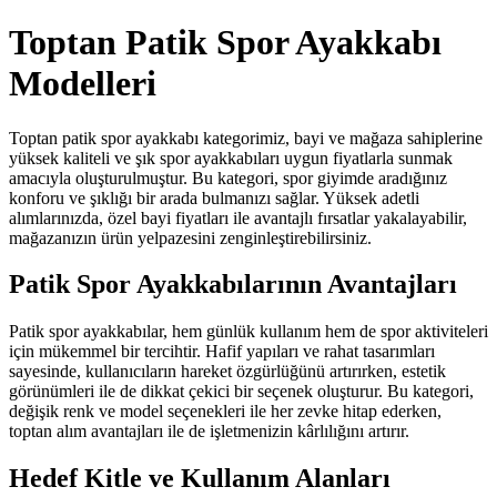
Toptan Patik Spor Ayakkabı
Modelleri
Toptan patik spor ayakkabı kategorimiz, bayi ve mağaza sahiplerine
yüksek kaliteli ve şık spor ayakkabıları uygun fiyatlarla sunmak
amacıyla oluşturulmuştur. Bu kategori, spor giyimde aradığınız
konforu ve şıklığı bir arada bulmanızı sağlar. Yüksek adetli
alımlarınızda, özel bayi fiyatları ile avantajlı fırsatlar yakalayabilir,
mağazanızın ürün yelpazesini zenginleştirebilirsiniz.
Patik Spor Ayakkabılarının Avantajları
Patik spor ayakkabılar, hem günlük kullanım hem de spor aktiviteleri
için mükemmel bir tercihtir. Hafif yapıları ve rahat tasarımları
sayesinde, kullanıcıların hareket özgürlüğünü artırırken, estetik
görünümleri ile de dikkat çekici bir seçenek oluşturur. Bu kategori,
değişik renk ve model seçenekleri ile her zevke hitap ederken,
toptan alım avantajları ile de işletmenizin kârlılığını artırır.
Hedef Kitle ve Kullanım Alanları