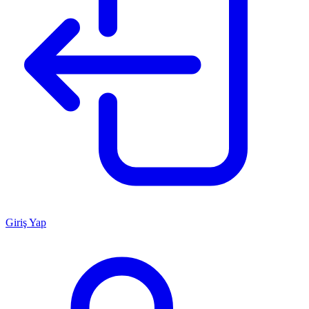
Giriş Yap