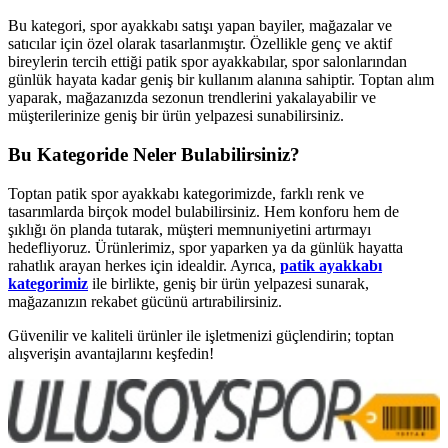
Bu kategori, spor ayakkabı satışı yapan bayiler, mağazalar ve
satıcılar için özel olarak tasarlanmıştır. Özellikle genç ve aktif
bireylerin tercih ettiği patik spor ayakkabılar, spor salonlarından
günlük hayata kadar geniş bir kullanım alanına sahiptir. Toptan alım
yaparak, mağazanızda sezonun trendlerini yakalayabilir ve
müşterilerinize geniş bir ürün yelpazesi sunabilirsiniz.
Bu Kategoride Neler Bulabilirsiniz?
Toptan patik spor ayakkabı kategorimizde, farklı renk ve
tasarımlarda birçok model bulabilirsiniz. Hem konforu hem de
şıklığı ön planda tutarak, müşteri memnuniyetini artırmayı
hedefliyoruz. Ürünlerimiz, spor yaparken ya da günlük hayatta
rahatlık arayan herkes için idealdir. Ayrıca,
patik ayakkabı
kategorimiz
ile birlikte, geniş bir ürün yelpazesi sunarak,
mağazanızın rekabet gücünü artırabilirsiniz.
Güvenilir ve kaliteli ürünler ile işletmenizi güçlendirin; toptan
alışverişin avantajlarını keşfedin!