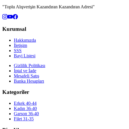
"Toplu Alışverişin Kazandıran Kazandıran Adresi"
Kurumsal
Hakkımızda
İletişim
SSS
Bayi Listesi
Gizlilik Politikası
İptal ve İade
Mesafeli Satış
Banka Hesapları
Kategoriler
Erkek 40-44
Kadın 36-40
Garson 36-40
Filet 31-35