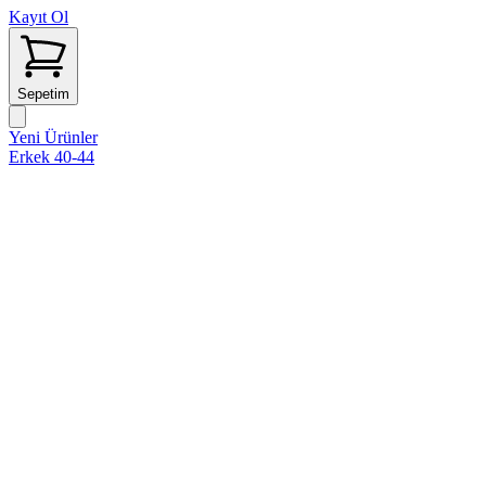
Kayıt Ol
Sepetim
Yeni Ürünler
Erkek 40-44