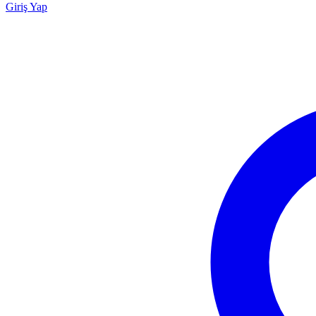
Giriş Yap