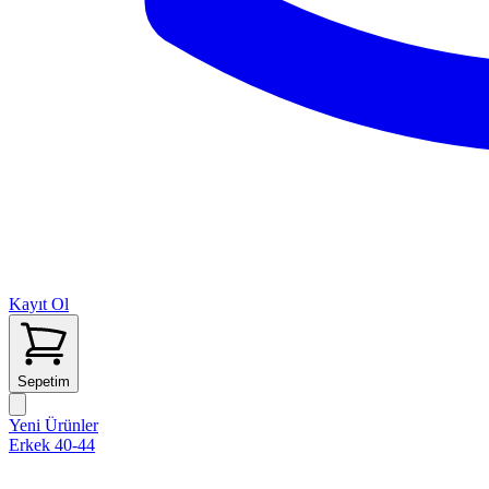
Kayıt Ol
Sepetim
Yeni Ürünler
Erkek 40-44