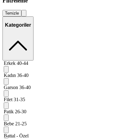
Filtreleme
Temizle
Kategoriler
Erkek 40-44
Kadın 36-40
Garson 36-40
Filet 31-35
Patik 26-30
Bebe 21-25
Battal - Özel