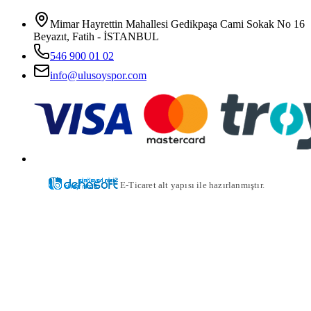
Mimar Hayrettin Mahallesi Gedikpaşa Cami Sokak No 16
Beyazıt, Fatih - İSTANBUL
546 900 01 02
info@ulusoyspor.com
E-Ticaret alt yapısı ile hazırlanmıştır.