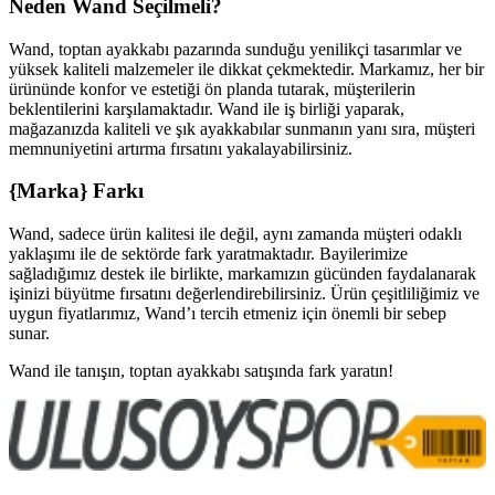
Neden Wand Seçilmeli?
Wand, toptan ayakkabı pazarında sunduğu yenilikçi tasarımlar ve
yüksek kaliteli malzemeler ile dikkat çekmektedir. Markamız, her bir
ürününde konfor ve estetiği ön planda tutarak, müşterilerin
beklentilerini karşılamaktadır. Wand ile iş birliği yaparak,
mağazanızda kaliteli ve şık ayakkabılar sunmanın yanı sıra, müşteri
memnuniyetini artırma fırsatını yakalayabilirsiniz.
{Marka} Farkı
Wand, sadece ürün kalitesi ile değil, aynı zamanda müşteri odaklı
yaklaşımı ile de sektörde fark yaratmaktadır. Bayilerimize
sağladığımız destek ile birlikte, markamızın gücünden faydalanarak
işinizi büyütme fırsatını değerlendirebilirsiniz. Ürün çeşitliliğimiz ve
uygun fiyatlarımız, Wand’ı tercih etmeniz için önemli bir sebep
sunar.
Wand ile tanışın, toptan ayakkabı satışında fark yaratın!