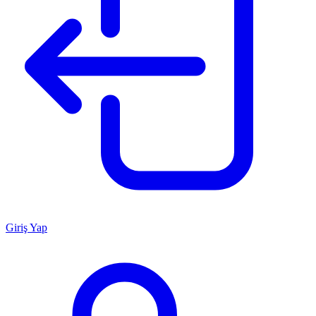
Giriş Yap