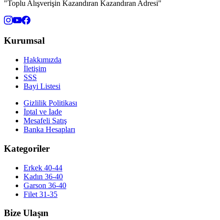
"Toplu Alışverişin Kazandıran Kazandıran Adresi"
Kurumsal
Hakkımızda
İletişim
SSS
Bayi Listesi
Gizlilik Politikası
İptal ve İade
Mesafeli Satış
Banka Hesapları
Kategoriler
Erkek 40-44
Kadın 36-40
Garson 36-40
Filet 31-35
Bize Ulaşın