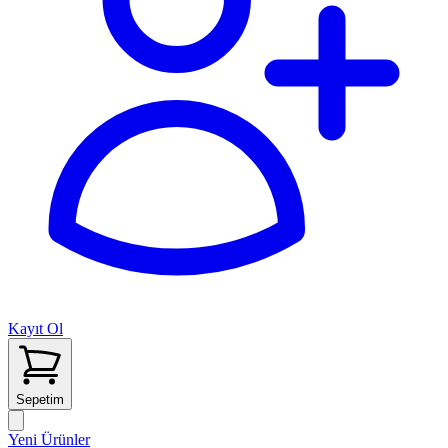
Kayıt Ol
Sepetim
Yeni Ürünler