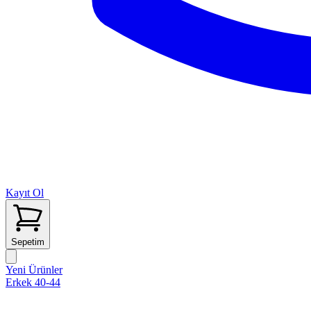
Kayıt Ol
Sepetim
Yeni Ürünler
Erkek 40-44