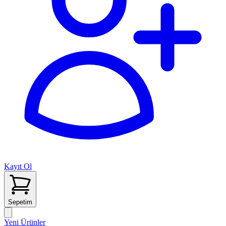
Kayıt Ol
Sepetim
Yeni Ürünler