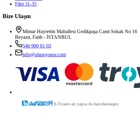
Filet 31-35
Bize Ulaşın
Mimar Hayrettin Mahallesi Gedikpaşa Cami Sokak No 16
Beyazıt, Fatih - İSTANBUL
546 900 01 02
info@ulusoyspor.com
E-Ticaret alt yapısı ile hazırlanmıştır.