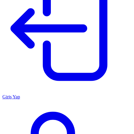
Giriş Yap