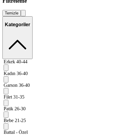
Filtreleme
Temizle
Kategoriler
Erkek 40-44
Kadın 36-40
Garson 36-40
Filet 31-35
Patik 26-30
Bebe 21-25
Battal - Özel