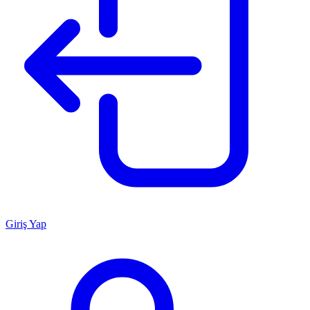
Giriş Yap