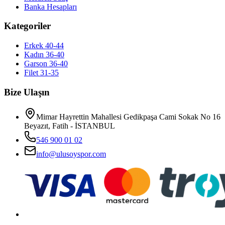
Banka Hesapları
Kategoriler
Erkek 40-44
Kadın 36-40
Garson 36-40
Filet 31-35
Bize Ulaşın
Mimar Hayrettin Mahallesi Gedikpaşa Cami Sokak No 16
Beyazıt, Fatih - İSTANBUL
546 900 01 02
info@ulusoyspor.com