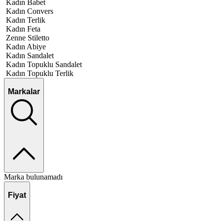
Kadın Babet
Kadın Convers
Kadın Terlik
Kadın Feta
Zenne Stiletto
Kadın Abiye
Kadın Sandalet
Kadın Topuklu Sandalet
Kadın Topuklu Terlik
Markalar
Marka bulunamadı
Fiyat