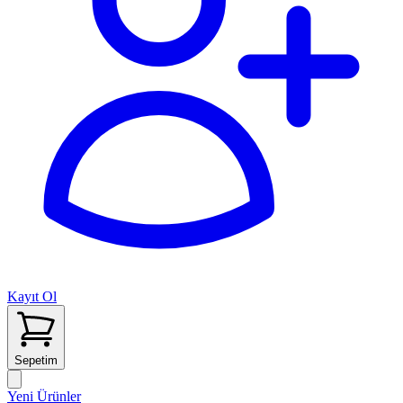
Kayıt Ol
Sepetim
Yeni Ürünler