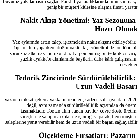
büyüme yakalamasını sağlar. Farklı fiy
geniş bir müşteri
Nakit Akışı Yönet
Yaz aylarında artan talep, işletmele
Toptan alım yaparken, doğru nakit
sorunsuz atlatmak mümkündür. İyi pl
yazlık ayakkabı alımlarında ba
Tedarik Zincirinde S
2026 yazında dikkat çeken ayakkabı trendl
değil, aynı zamanda sürdür
taşımaktadır. Toptan alım yapa
süreçlerine sahip markalar ile 
taleplerine yanıt verebilir hem de uzun
Ölçekleme Fı