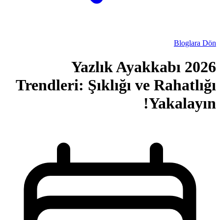
2026 Yazl
Trendleri: Şıklı