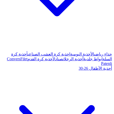
ة كرة العشب الصناعي
أحذية كرة
صنادل
أحذية كرة القدم
Filet
Convers