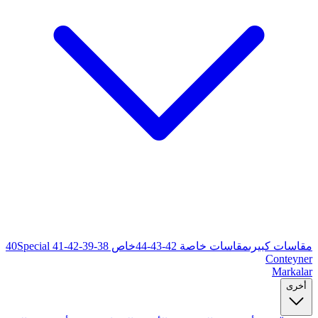
خاص 38-39-40
Special 41-42