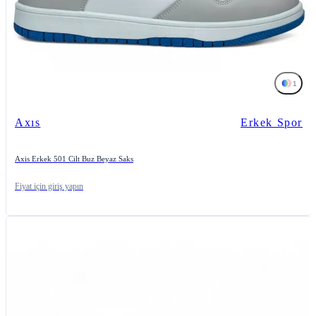
1
Axıs
Erkek Spor
Axis Erkek 501 Cilt Buz Beyaz Saks
Fiyat için giriş yapın