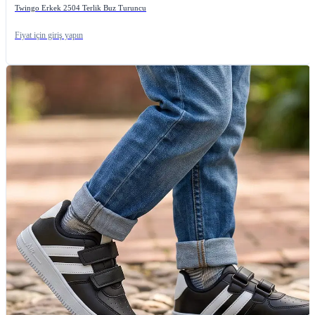
Twingo Erkek 2504 Terlik Buz Turuncu
Fiyat için giriş yapın