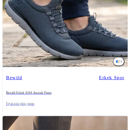
4
Bewild
Erkek Spor
Bewild Erkek 4344 Anorak Füme
Fiyat için giriş yapın