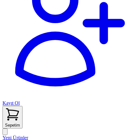
Kayıt Ol
Sepetim
Yeni Ürünler