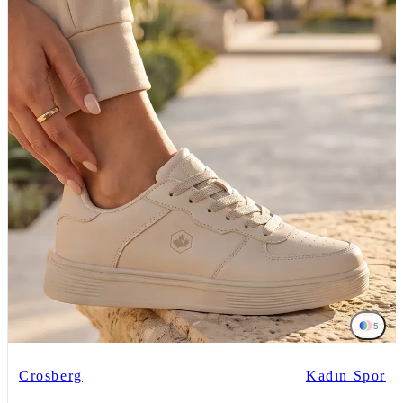
5
Crosberg
Kadın Spor