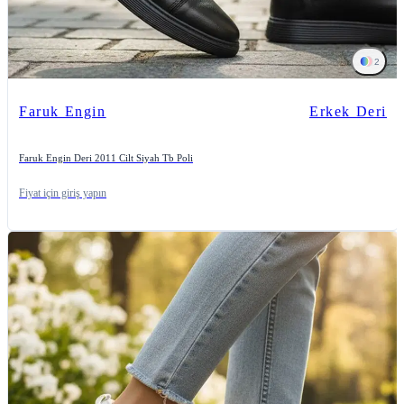
2
Faruk Engin
Erkek Deri
Faruk Engin Deri 2011 Cilt Siyah Tb Poli
Fiyat için giriş yapın