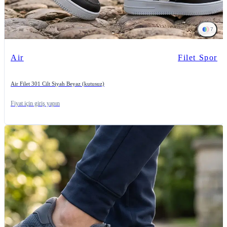
7
Air
Filet Spor
Air Filet 301 Cilt Siyah Beyaz (kutusuz)
Fiyat için giriş yapın