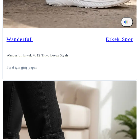
8
Wanderfull
Erkek Spor
Wanderfull Erkek 4312 Triko Beyaz Siyah
Fiyat için giriş yapın