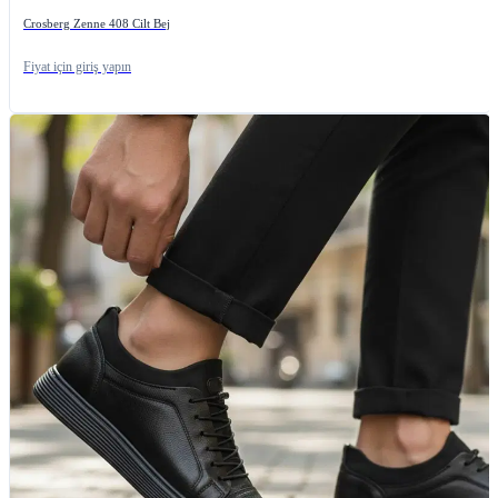
Crosberg Zenne 408 Cilt Bej
Fiyat için giriş yapın