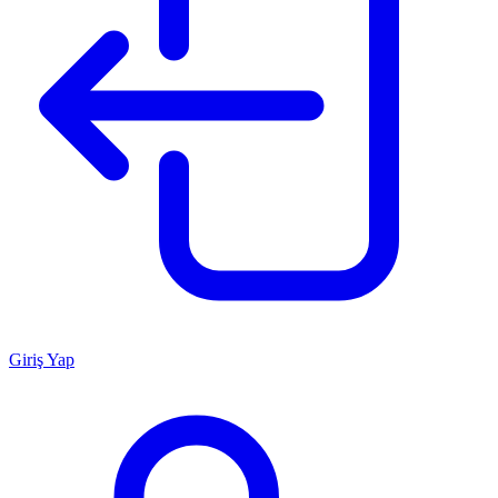
Giriş Yap