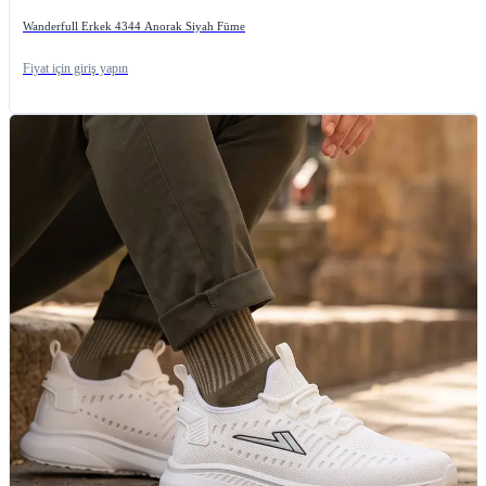
Wanderfull Erkek 4344 Anorak Siyah Füme
Fiyat için giriş yapın