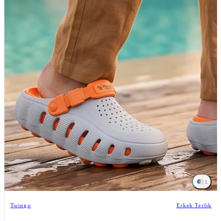
1
Twingo
Erkek Terlik