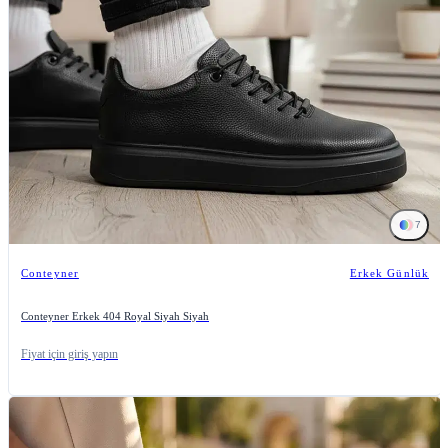
7
Conteyner
Erkek Günlük
Conteyner Erkek 404 Royal Siyah Siyah
Fiyat için giriş yapın