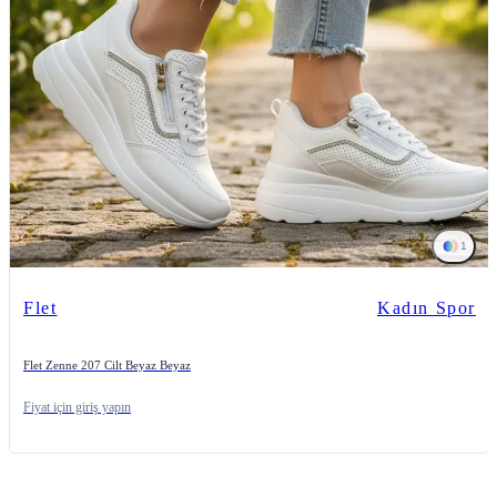
1
Flet
Kadın Spor
Flet Zenne 207 Cilt Beyaz Beyaz
Fiyat için giriş yapın