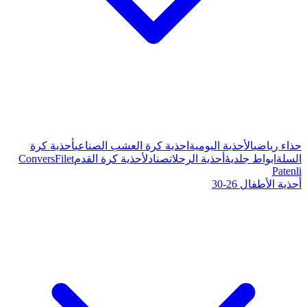
ة كرة العشب الصناعي
أحذية كرة
صنادل
أحذية كرة القدم
Filet
Convers