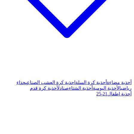
حذية كرة العشب الصناعي
حذاء
تاء
صنادل
أحذية كرة قدم