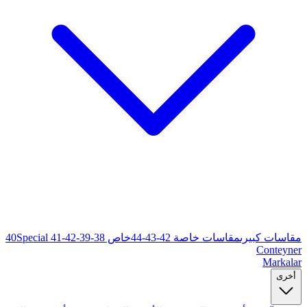
خاص 38-39-40
Special 41-42