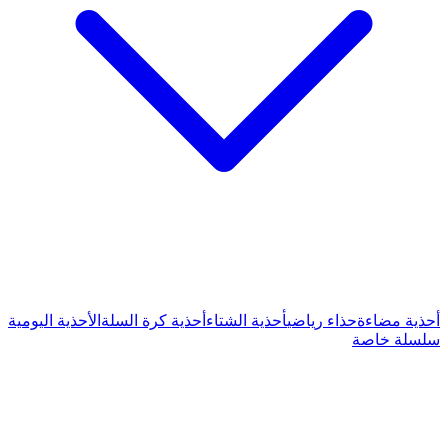
الشتاء
أحذية كرة السلة
الأحذية اليومية