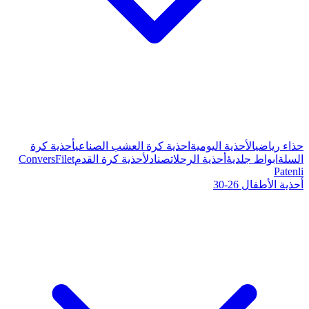
ة كرة العشب الصناعي
أحذية كرة
صنادل
أحذية كرة القدم
Filet
Convers