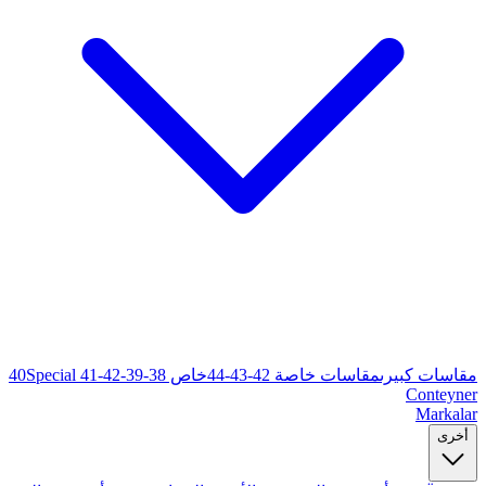
خاص 38-39-40
Special 41-42