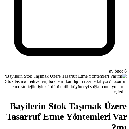
Stok taşıma maliyetleri, bayilerin kârl
etme stratejileriyle sürdürülebili
Bayilerin Stok
Tasarruf Etme Y