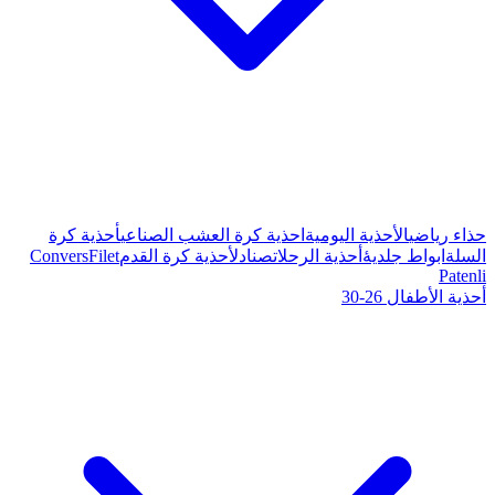
ة كرة العشب الصناعي
أحذية كرة
صنادل
أحذية كرة القدم
Filet
Convers