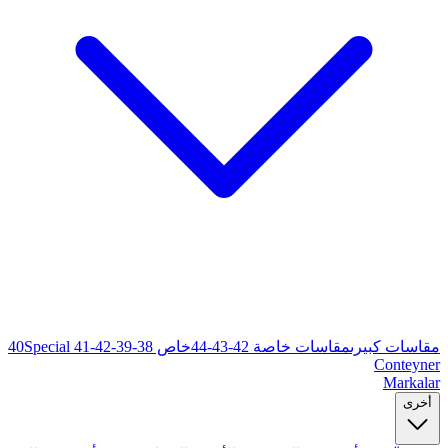
خاص 38-39-40
Special 41-42