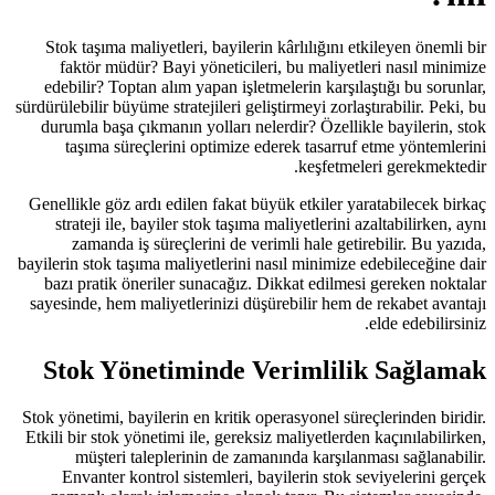
Stok taşıma maliyetleri, bayilerin 
faktör müdür? Bayi yöneticileri
edebilir? Toptan alım yapan işletm
sürdürülebilir büyüme stratejileri geliş
durumla başa çıkmanın yolları nele
taşıma süreçlerini optimize ed
Genellikle göz ardı edilen fakat büy
strateji ile, bayiler stok taşıma m
zamanda iş süreçlerini de veri
bayilerin stok taşıma maliyetlerini na
bazı pratik öneriler sunacağız. D
sayesinde, hem maliyetlerinizi düşü
Stok Yönetiminde Ve
Stok yönetimi, bayilerin en kritik op
Etkili bir stok yönetimi ile, gereksiz
müşteri taleplerinin de zaman
Envanter kontrol sistemleri, ba