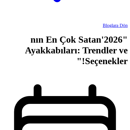
"2026'nın En 
Ayakkabılar