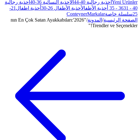
الأحذية النسائية 36-40
أحذية رجالية
ذية الأطفال 26-30
أحذية اطفال21-
Conte
"2026'nın En Çok Satan Ayakkabıları: