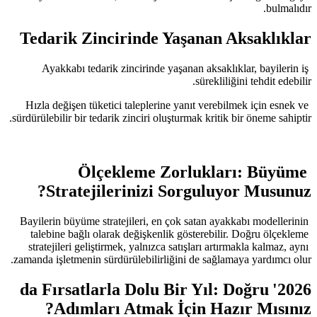
Tedarik Zincirinde Y
Ayakkabı tedarik zincirinde yaş
Hızla değişen tüketici taleplerine 
sürdürülebilir bir tedarik zinciri oluş
Ölçekleme Zo
Stratejilerinizi 
Bayilerin büyüme stratejileri, en ço
talebine bağlı olarak değişkenlik
stratejileri geliştirmek, yalnızca s
zamanda işletmenin sürdürülebilirliğ
2026'da Fırsatlarla Dolu 
Adımları Atmak İ