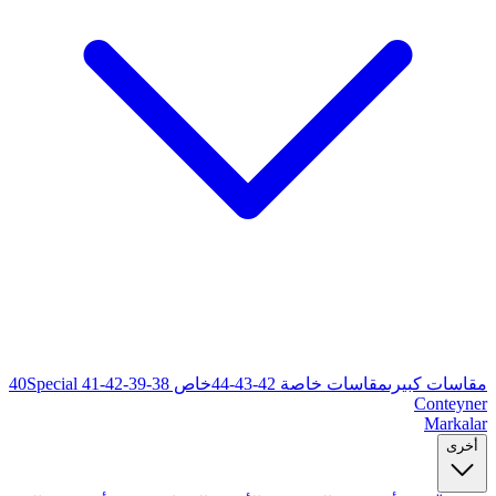
خاص 38-39-40
Special 41-42