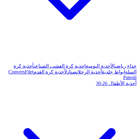
ة كرة العشب الصناعي
أحذية كرة
صنادل
أحذية كرة القدم
Filet
Convers