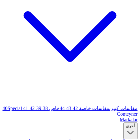
خاص 38-39-40
Special 41-42