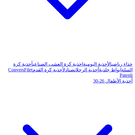
ة كرة العشب الصناعي
أحذية كرة
صنادل
أحذية كرة القدم
Filet
Convers