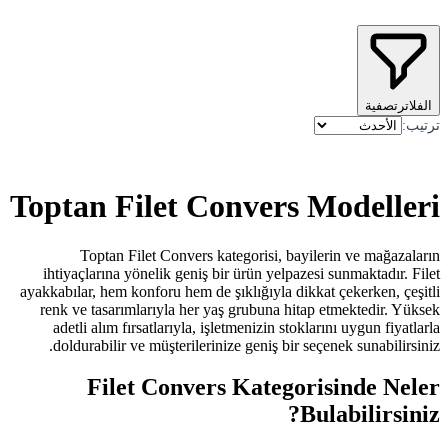
Toptan Filet Con
Toptan Filet Convers katego
ihtiyaçlarına yönelik geniş bir ür
ayakkabılar, hem konforu hem de şıkl
renk ve tasarımlarıyla her yaş gr
adetli alım fırsatlarıyla, işletme
doldurabilir ve müşterilerinize g
Filet Convers K