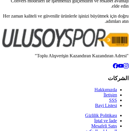
Convers modelleri ile işletmenizi 
Her zaman kaliteli ve güvenilir ürünle