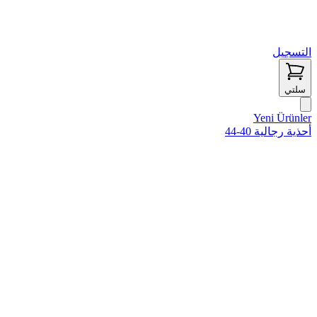
التسجيل
سلتي
Yeni Ürünler
أحذية رجالية 40-44