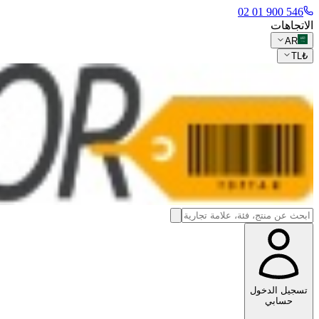
546 900 01 02
الاتجاهات
AR
TL
₺
تسجيل الدخول
حسابي