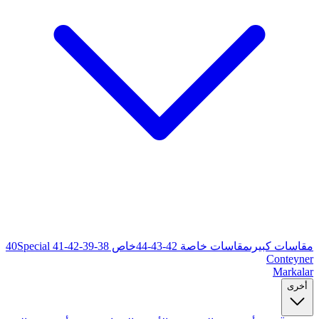
خاص 38-39-40
Special 41-42