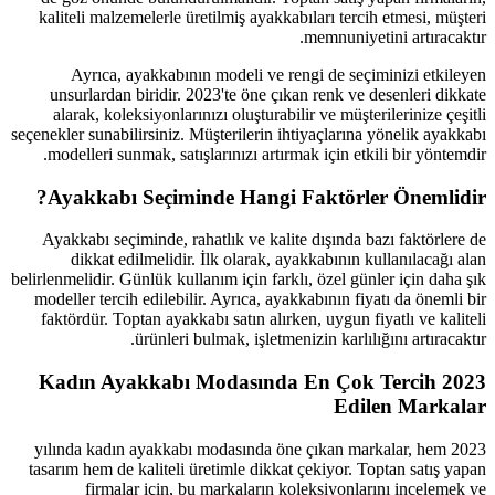
kaliteli malzemelerle üretilmiş aya
Ayrıca, ayakkabının modeli ve
unsurlardan biridir. 2023'te öne 
alarak, koleksiyonlarınızı oluştur
seçenekler sunabilirsiniz. Müşterilerin
modelleri sunmak, satışlarınızı art
Ayakkabı Seçiminde Hang
Ayakkabı seçiminde, rahatlık ve ka
dikkat edilmelidir. İlk olarak
belirlenmelidir. Günlük kullanım için f
modeller tercih edilebilir. Ayrıca, 
faktördür. Toptan ayakkabı satın al
ürünleri bulmak, işlet
2023 Kadın Ayakkabı Modas
2023 yılında kadın ayakkabı modasın
tasarım hem de kaliteli üretimle dik
firmalar için, bu markaları