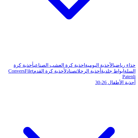
ة كرة العشب الصناعي
أحذية كرة
صنادل
أحذية كرة القدم
Filet
Convers