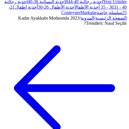
الأحذية النسائية 36-40
أحذية رجالية
ذية الأطفال 26-30
أحذية اطفال21-
Conte
Kadın Ayakkabı Modasında 