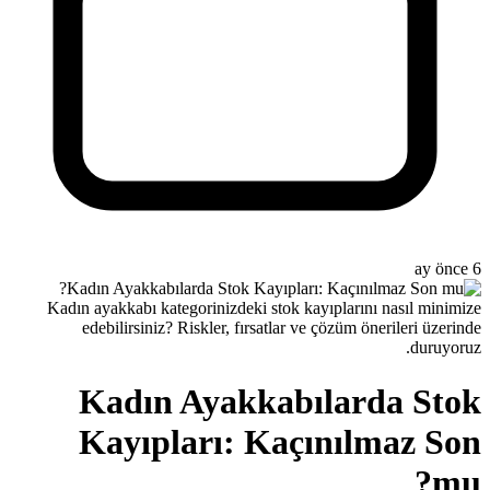
Kadın ayakkabı kategorinizdeki s
edebilirsiniz? Riskler, fırsa
Kadın Ayakk
Kayıpları: K