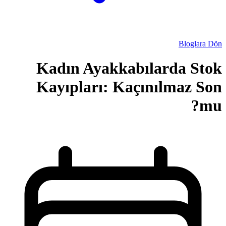
Kadın Ayakk
Kayıpları: K