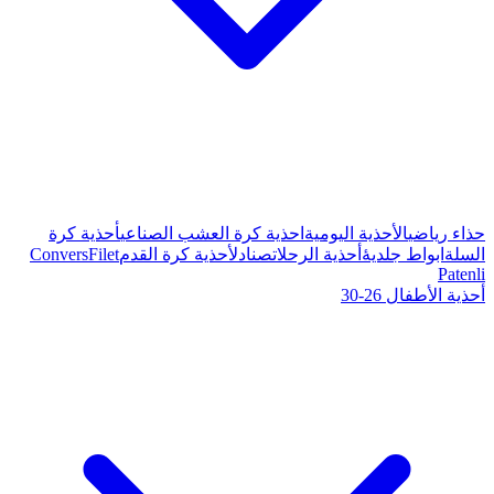
ة كرة العشب الصناعي
أحذية كرة
صنادل
أحذية كرة القدم
Filet
Convers