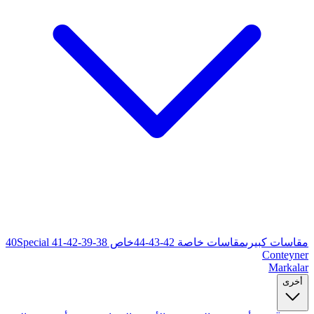
خاص 38-39-40
Special 41-42