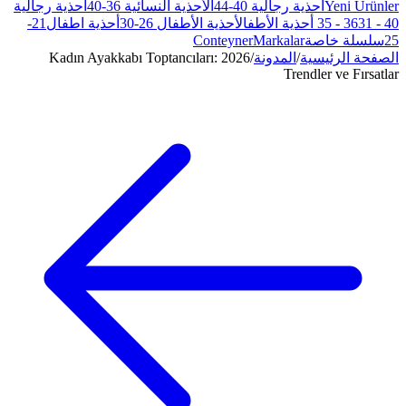
الأحذية النسائية 36-40
أحذية رجالية
ذية الأطفال 26-30
أحذية اطفال21-
Conte
2026 Kadın Ayakkabı Toptancıları: