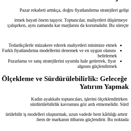
Pazar rekabeti arttıkça, doğru 
irmek hayati önem taşıyor. Topta
çalışırken, aynı zamanda kar marjlar
Tedarikçilerle müzakere ederek mal
Farklı fiyatlandırma modellerini denem
Pazarlama ve satış stratejilerini uyum
Ölçekleme ve Sürdürüleb
Kadın ayakkabı toptancıl
sürdürülebilirlik kavra
ürülebilir iş modelleri oluşturmak, uz
hem de markanın iti