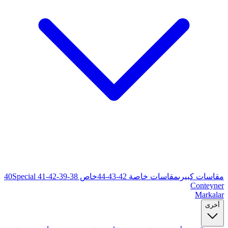
خاص 38-39-40
Special 41-42