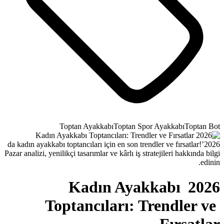
Toptan Ayakkabı
Top
2026’da kadın ayakkabı toptancıları için e
Pazar analizi, yenilikçi tasarımlar ve kâr
2026 Kadın
Toptancıları