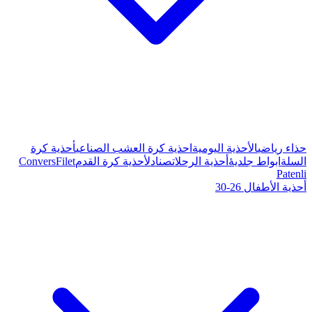
ة كرة العشب الصناعي
أحذية كرة
صنادل
أحذية كرة القدم
Filet
Convers