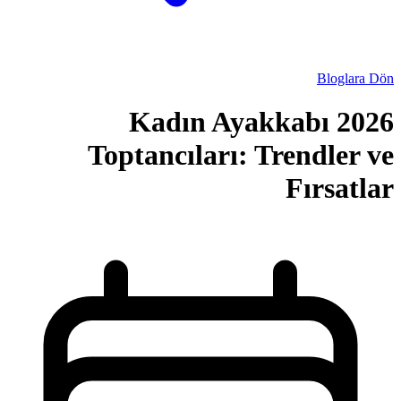
2026 Kadı
Toptancılar