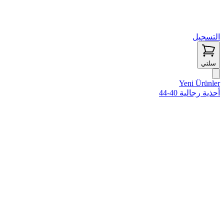
التسجيل
سلتي
Yeni Ürünler
أحذية رجالية 40-44