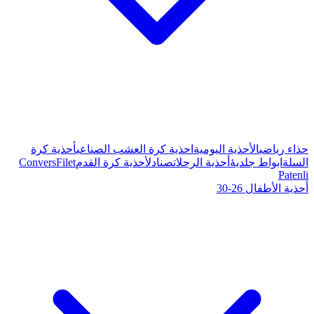
ة كرة العشب الصناعي
أحذية كرة
صنادل
أحذية كرة القدم
Filet
Convers