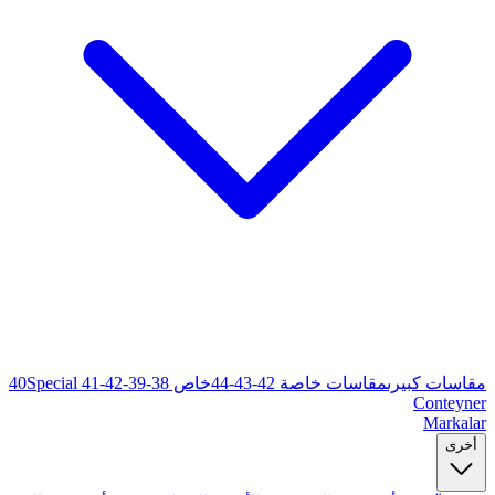
خاص 38-39-40
Special 41-42