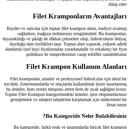
Filet Krampo
Bayiler ve satıcılar için toptan filet
sağlarken, mağaza stoklarınızı
dayanıklılığı ve şıklığı ile dikkat çekm
duyduğu tüm özellikleri taşır. Top
alımlarda özel bayi fiyatlarından yarar
politikası ile müşterilerini
Filet Krampon 
Filet kramponlar, amatör ve profesy
tercihtir. Antrenmanlarda ve maçlarda
bu ürünler, hem zemin tutuşunu artır
Toptan Filet Krampon kategorisindeki
genişletmek ve müşteri taleplerin
Bu Kategori
Bu kategoride, farklı renk ve ta