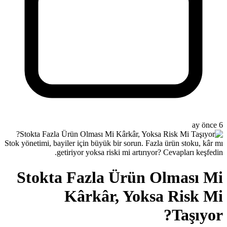
Stok yönetimi, bayiler için büyük bir 
getiriyor yoksa riski m
Stokta Fazla Ü
Kârkâr, 