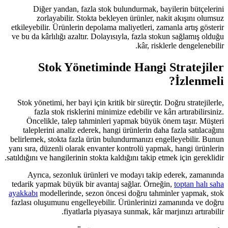
Diğer yandan, fazla stok bulu
zorlayabilir. Stokta bekleyen
etkileyebilir. Ürünlerin depolama mal
ve bu da kârlılığı azaltır. Dolayısıy
Stok Yönetiminde
Stok yönetimi, her bayi için kritik b
fazla stok risklerini minimize e
Öncelikle, talep tahminleri ya
taleplerini analiz ederek, hangi ü
belirlemek, stokta fazla ürün bulund
yanı sıra, düzenli olarak envanter ko
satıldığını ve hangilerinin stokta kaldı
Ayrıca, sezonluk ürünleri ve m
tedarik yapmak büyük bir avantaj sa
ayakkabı
modellerinde, sezon öncesi
fazlası oluşumunu engelleyebilir. Ü
fiyatlarla piyasaya s