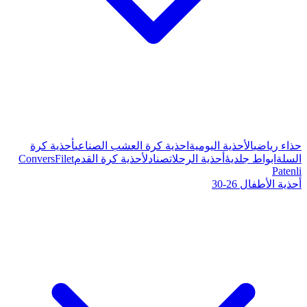
ة كرة العشب الصناعي
أحذية كرة
صنادل
أحذية كرة القدم
Filet
Convers