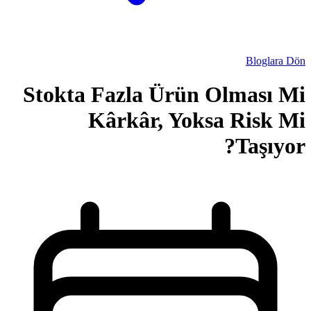
Stokta Fazla Ü
Kârkâr, 