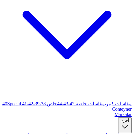
خاص 38-39-40
Special 41-42