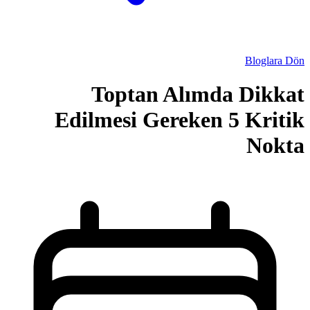
Toptan 
Edilmesi Ge