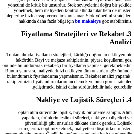
yönetimi de kritik bir unsurdur. Sto
yönetmek, hem maliyetleri kontro
taleplerine hızlı cevap verme imkanı s
hakkında daha fazla bilgi için
3. Fiyatlama Strat
Toptan alımda fiyatlama stratejileri, 
faktördür. Bayi ve mağaza sahip
önünde bulundurarak rekabetçi bir fiy
Bunun yanı sıra, maliyetlerinizi etki
bulundurarak fiyatlandırma yapmalıs
rakiplerinizin fiyatlandırmalarını in
geliştirmek, işinizi dah
Toptan alım sürecinde lojistik,
yaparken, ürünlerin teslimat 
güvenilirliği gibi unsurları
süreçlerinizi optimize etmek,
memnuniyetini artırır. Özellikle, yoğu