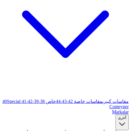
خاص 38-39-40
Special 41-42