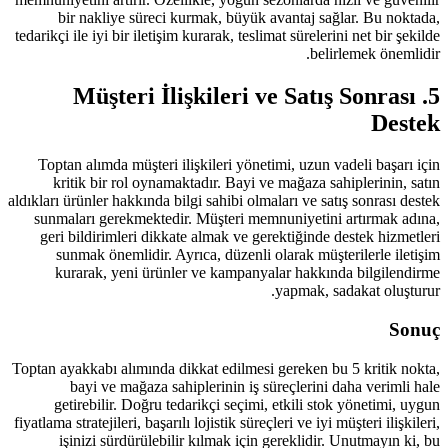
bir nakliye süreci kurmak, büy
tedarikçi ile iyi bir iletişim kurarak, t
5. Müşteri İlişkile
Toptan alımda müşteri ilişkileri y
kritik bir rol oynamaktadır. Bay
aldıkları ürünler hakkında bilgi sahibi 
sunmaları gerekmektedir. Müşteri 
geri bildirimleri dikkate almak ve
sunmak önemlidir. Ayrıca, düzen
kurarak, yeni ürünler ve kampa
Toptan ayakkabı alımında dikkat edilm
bayi ve mağaza sahiplerinin i
getirebilir. Doğru tedarikçi seç
fiyatlama stratejileri, başarılı lojistik s
işinizi sürdürülebilir kılmak i