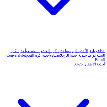
ة كرة العشب الصناعي
أحذية كرة
صنادل
أحذية كرة القدم
Filet
Convers