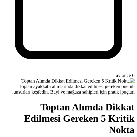
Toptan ayakkabı alımlarında d
unsurları keşfedin. Bayi ve mağaza
Toptan 
Edilmesi Ge