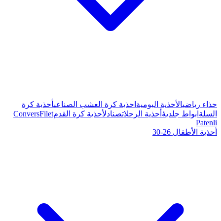
ة كرة العشب الصناعي
أحذية كرة
صنادل
أحذية كرة القدم
Filet
Convers