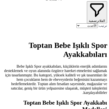
Toptan Be
Bebe Işıklı Spor ayakkabıları
desteklemek ve oyun alanında özgürc
için tasarlanmıştır. Bu kategori, yükse
hem çocukların hem de ebeve
hedeflemektedir. Toptan alım fır
satıcılar, geniş bir ürün yelpazes
Toptan Bebe Iş