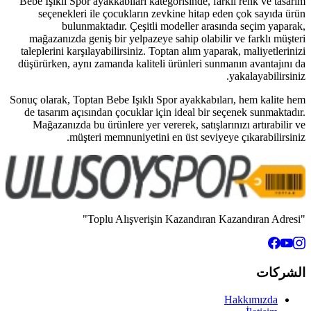
Bebe Işıklı Spor ayakkabıları katego
seçenekleri ile çocukların zevk
bulunmaktadır. Çeşitli mo
mağazanızda geniş bir yelpazeye s
taleplerini karşılayabilirsiniz. Topt
düşürürken, aynı zamanda kaliteli ü
Sonuç olarak, Toptan Bebe Işıklı Spo
de tasarım açısından çocuklar için
Mağazanızda bu ürünlere yer verer
müşteri memnuniyetini en