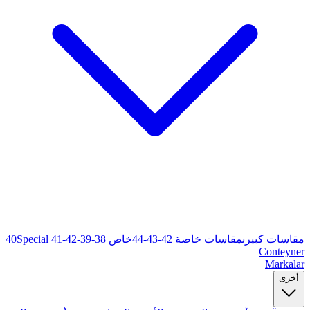
خاص 38-39-40
Special 41-42