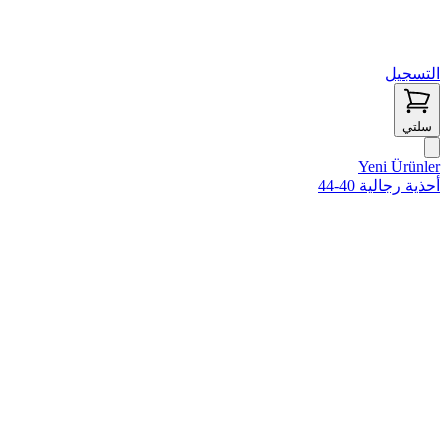
التسجيل
سلتي
Yeni Ürünler
أحذية رجالية 40-44