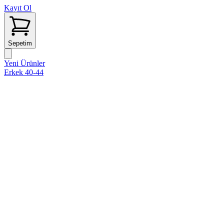
Kayıt Ol
Sepetim
Yeni Ürünler
Erkek 40-44