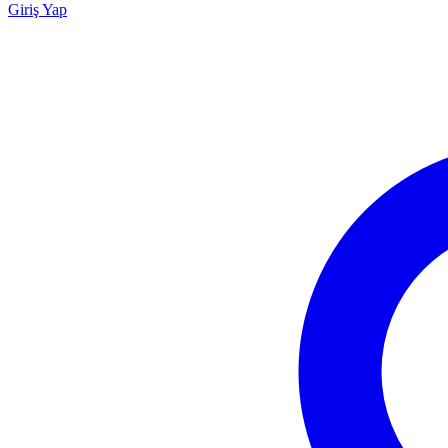
Giriş Yap