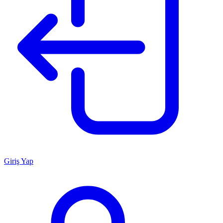
Giriş Yap