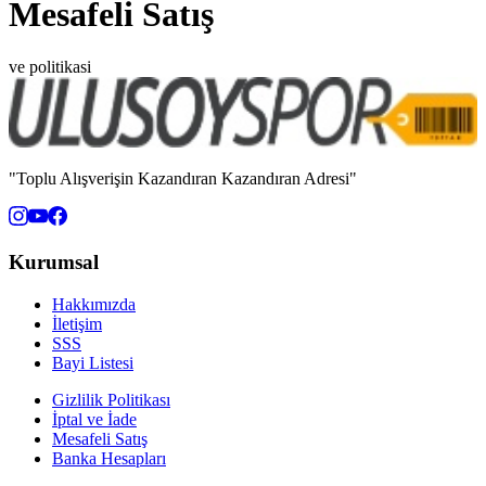
Mesafeli Satış
ve politikasi
"Toplu Alışverişin Kazandıran Kazandıran Adresi"
Kurumsal
Hakkımızda
İletişim
SSS
Bayi Listesi
Gizlilik Politikası
İptal ve İade
Mesafeli Satış
Banka Hesapları