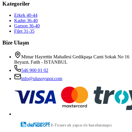
Kategoriler
Erkek 40-44
Kadın 36-40
Garson 36-40
Filet 31-35
Bize Ulaşın
Mimar Hayrettin Mahallesi Gedikpaşa Cami Sokak No 16
Beyazıt, Fatih - İSTANBUL
546 900 01 02
info@ulusoyspor.com
E-Ticaret alt yapısı ile hazırlanmıştır.