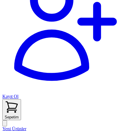
Kayıt Ol
Sepetim
Yeni Ürünler