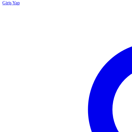
Giriş Yap