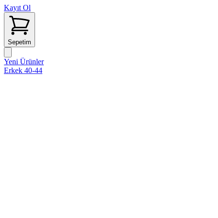
Kayıt Ol
Sepetim
Yeni Ürünler
Erkek 40-44