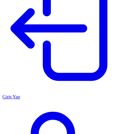
Giriş Yap