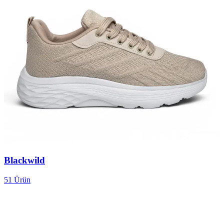
Blackwild
51
Ürün