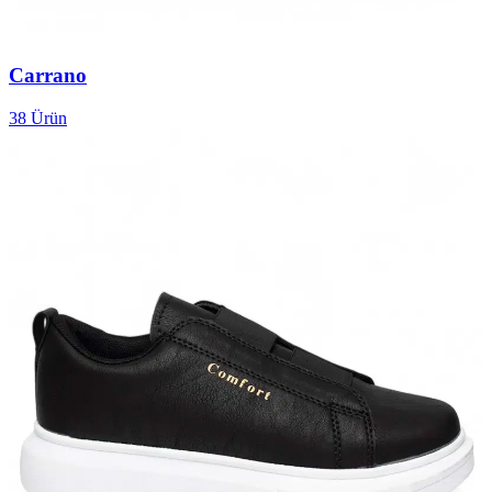
Carrano
38
Ürün