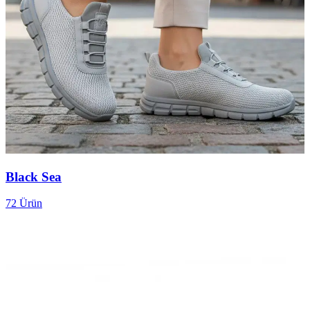
Black Sea
72
Ürün