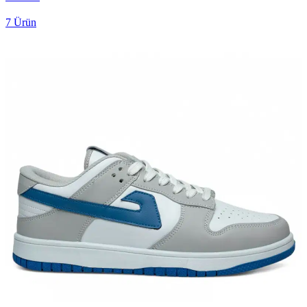
7
Ürün