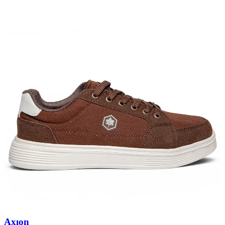
Axıon