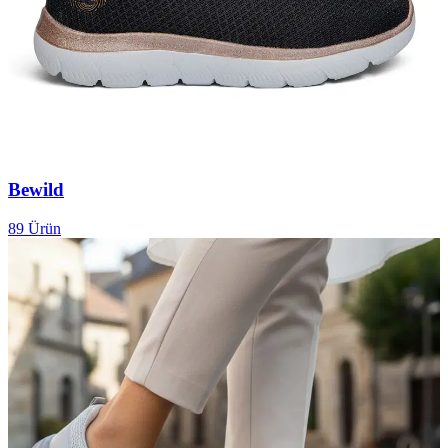
Bewild
89
Ürün