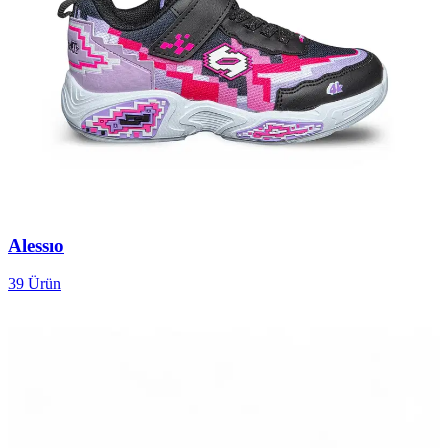
Alessıo
39
Ürün