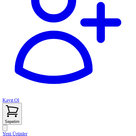
Kayıt Ol
Sepetim
Yeni Ürünler