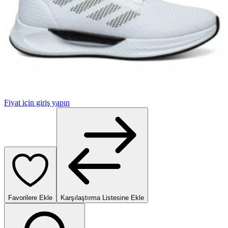
Fiyat için giriş yapın
Favorilere Ekle
Karşılaştırma Listesine Ekle