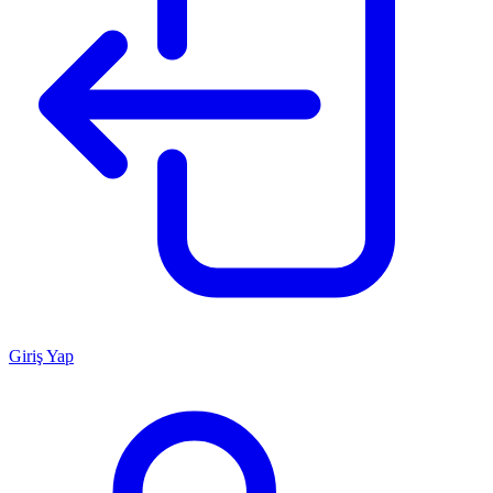
Giriş Yap