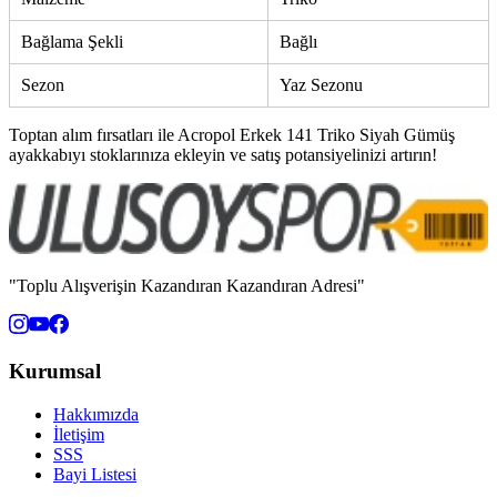
Bağlama Şekli
Bağlı
Sezon
Yaz Sezonu
Toptan alım fırsatları ile Acropol Erkek 141 Triko Siyah Gümüş
ayakkabıyı stoklarınıza ekleyin ve satış potansiyelinizi artırın!
"Toplu Alışverişin Kazandıran Kazandıran Adresi"
Kurumsal
Hakkımızda
İletişim
SSS
Bayi Listesi