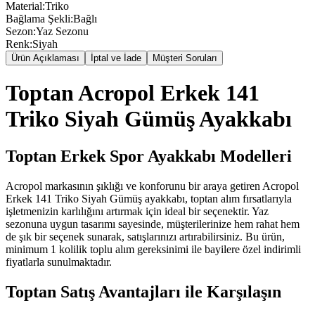
Material
:
Triko
Bağlama Şekli
:
Bağlı
Sezon
:
Yaz Sezonu
Renk
:
Siyah
Ürün Açıklaması
İptal ve İade
Müşteri Soruları
Toptan Acropol Erkek 141
Triko Siyah Gümüş Ayakkabı
Toptan Erkek Spor Ayakkabı Modelleri
Acropol markasının şıklığı ve konforunu bir araya getiren Acropol
Erkek 141 Triko Siyah Gümüş ayakkabı, toptan alım fırsatlarıyla
işletmenizin karlılığını artırmak için ideal bir seçenektir. Yaz
sezonuna uygun tasarımı sayesinde, müşterilerinize hem rahat hem
de şık bir seçenek sunarak, satışlarınızı artırabilirsiniz. Bu ürün,
minimum 1 kolilik toplu alım gereksinimi ile bayilere özel indirimli
fiyatlarla sunulmaktadır.
Toptan Satış Avantajları ile Karşılaşın