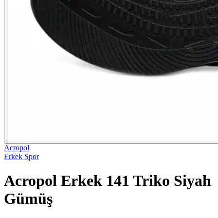
Acropol
Erkek Spor
Acropol Erkek 141 Triko Siyah
Gümüş