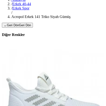
/
Erkek 40-44
/
Erkek Spor
/
Acropol Erkek 141 Triko Siyah Gümüş
←
Geri Dön
Geri Dön
Diğer Renkler