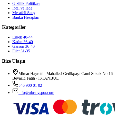
Gizlilik Politikası
İptal ve İade
Mesafeli Satış
Banka Hesapları
Kategoriler
Erkek 40-44
Kadın 36-40
Garson 36-40
Filet 31-35
Bize Ulaşın
Mimar Hayrettin Mahallesi Gedikpaşa Cami Sokak No 16
Beyazıt, Fatih - İSTANBUL
546 900 01 02
info@ulusoyspor.com