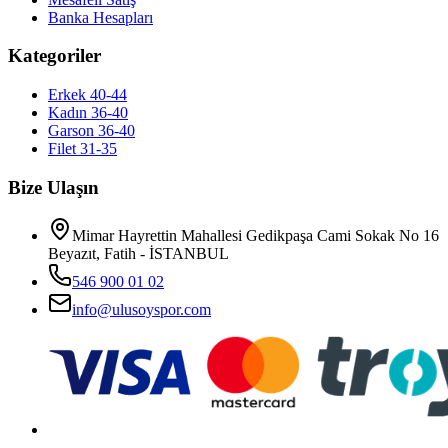
Banka Hesapları
Kategoriler
Erkek 40-44
Kadın 36-40
Garson 36-40
Filet 31-35
Bize Ulaşın
Mimar Hayrettin Mahallesi Gedikpaşa Cami Sokak No 16
Beyazıt, Fatih - İSTANBUL
546 900 01 02
info@ulusoyspor.com