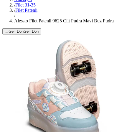
/
Filet 31-35
/
Filet Patenli
/
Alessio Filet Patenli 9625 Cilt Pudra Mavi Buz Pudra
←
Geri Dön
Geri Dön