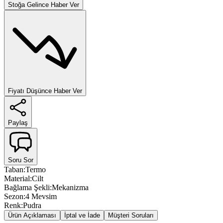
Stoğa Gelince Haber Ver
Fiyatı Düşünce Haber Ver
Paylaş
Soru Sor
Taban
:
Termo
Material
:
Cilt
Bağlama Şekli
:
Mekanizma
Sezon
:
4 Mevsim
Renk
:
Pudra
Ürün Açıklaması
İptal ve İade
Müşteri Soruları