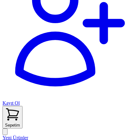
Kayıt Ol
Sepetim
Yeni Ürünler