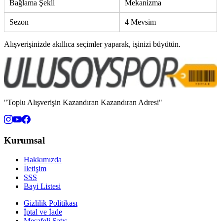
Bağlama Şekli
Mekanizma
Sezon
4 Mevsim
Alışverişinizde akıllıca seçimler yaparak, işinizi büyütün.
"Toplu Alışverişin Kazandıran Kazandıran Adresi"
Kurumsal
Hakkımızda
İletişim
SSS
Bayi Listesi
Gizlilik Politikası
İptal ve İade
Mesafeli Satış