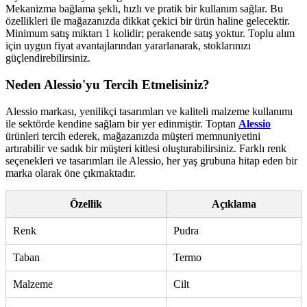
Mekanizma bağlama şekli, hızlı ve pratik bir kullanım sağlar. Bu
özellikleri ile mağazanızda dikkat çekici bir ürün haline gelecektir.
Minimum satış miktarı 1 kolidir; perakende satış yoktur. Toplu alım
için uygun fiyat avantajlarından yararlanarak, stoklarınızı
güçlendirebilirsiniz.
Neden Alessio'yu Tercih Etmelisiniz?
Alessio markası, yenilikçi tasarımları ve kaliteli malzeme kullanımı
ile sektörde kendine sağlam bir yer edinmiştir. Toptan
Alessio
ürünleri tercih ederek, mağazanızda müşteri memnuniyetini
artırabilir ve sadık bir müşteri kitlesi oluşturabilirsiniz. Farklı renk
seçenekleri ve tasarımları ile Alessio, her yaş grubuna hitap eden bir
marka olarak öne çıkmaktadır.
Özellik
Açıklama
Renk
Pudra
Taban
Termo
Malzeme
Cilt