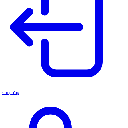
Giriş Yap