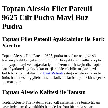
Toptan Alessio Filet Patenli
9625 Cilt Pudra Mavi Buz
Pudra
Toptan Filet Patenli Ayakkabılar ile Fark
Yaratın
Toptan Alessio Filet Patenli 9625, pudra mavi buz rengi ve şık
tasarımıyla dikkat çeken bir üründür. Bu ayakkabı, özellikle toptan
alım yapan bayi ve mağazalar için mükemmel bir seçimdir. Toptan
satış fiyatlarıyla, yüksek kar marjları elde edebilir, mağazanızda
farklı bir stil sunabilirsiniz.
Filet Patenli
kategorisinde yer alan bu
ürün, her mevsim giyilebilmesi ile kullanıcılar için pratik bir seçenek
sunmaktadır.
Toptan Alessio Kalitesi ile Tanışın
Toptan Alessio Filet Patenli 9625, cilt malzemesi ve termo tabanı
sayesinde hem dayanıklılığı hem de konforu bir arada sunar.