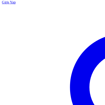
Giriş Yap