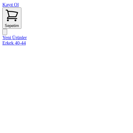
Kayıt Ol
Sepetim
Yeni Ürünler
Erkek 40-44