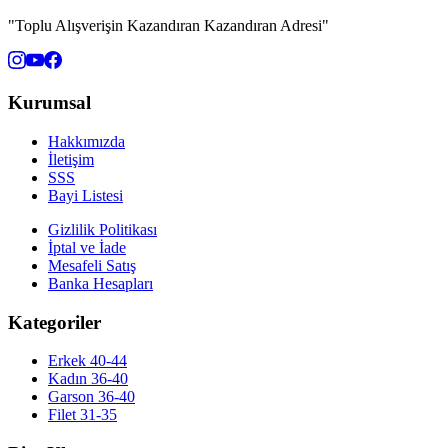
"Toplu Alışverişin Kazandıran Kazandıran Adresi"
Kurumsal
Hakkımızda
İletişim
SSS
Bayi Listesi
Gizlilik Politikası
İptal ve İade
Mesafeli Satış
Banka Hesapları
Kategoriler
Erkek 40-44
Kadın 36-40
Garson 36-40
Filet 31-35