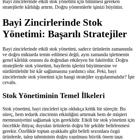
Bayi zincirlerinde etkili stok yönetimi için bilinmesi gereken
stratejilerle kârlılığı artırın. Doğru yöntemlerle işinizi büyütün.
Bayi Zincirlerinde Stok
Yönetimi: Başarılı Stratejiler
Bayi zincirlerinde etkili stok yönetimi, sadece ürünlerin zamanında
ve doğru miktarda temin edilmesi değil, aynı zamanda işletmenin
genel kârlılık oranını da doğrudan etkileyen bir faktördür. Doğru
stratejilerle stok yönetimi, bayilerin işlerini büyütmesine ve
sürdürülebilir bir kâr sağlamasına yardımcı olur. Peki, bayi
zincirlerinde stok yönetimi için hangi stratejiler uygulanmalıdır? İşte
cevabı.
Stok Yönetiminin Temel İlkeleri
Stok yönetimi, bayi zincirleri için oldukça kritik bir süreçtir. Bu
süreç, hem tedarik zincirinin etkinliğini artırmak hem de müşteri
memnuniyetini sağlamak için gereklidir. Etkili bir stok yönetimi için
öncelikle ihtiyaç duyulan ürünlerin doğru bir şekilde belirlenmesi
gerekir. Özellikle toptan ayakkabı gibi belirli sezonlara özgü
ürünlerde, talep tahmininin doğru yapılması büyük önem taşır.