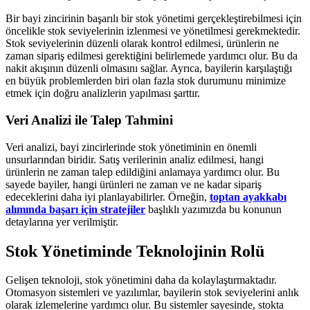
Bir bayi zincirinin başarılı bir stok yönetimi gerçekleştirebilmesi için
öncelikle stok seviyelerinin izlenmesi ve yönetilmesi gerekmektedir.
Stok seviyelerinin düzenli olarak kontrol edilmesi, ürünlerin ne
zaman sipariş edilmesi gerektiğini belirlemede yardımcı olur. Bu da
nakit akışının düzenli olmasını sağlar. Ayrıca, bayilerin karşılaştığı
en büyük problemlerden biri olan fazla stok durumunu minimize
etmek için doğru analizlerin yapılması şarttır.
Veri Analizi ile Talep Tahmini
Veri analizi, bayi zincirlerinde stok yönetiminin en önemli
unsurlarından biridir. Satış verilerinin analiz edilmesi, hangi
ürünlerin ne zaman talep edildiğini anlamaya yardımcı olur. Bu
sayede bayiler, hangi ürünleri ne zaman ve ne kadar sipariş
edeceklerini daha iyi planlayabilirler. Örneğin,
toptan ayakkabı
alımında başarı için stratejiler
başlıklı yazımızda bu konunun
detaylarına yer verilmiştir.
Stok Yönetiminde Teknolojinin Rolü
Gelişen teknoloji, stok yönetimini daha da kolaylaştırmaktadır.
Otomasyon sistemleri ve yazılımlar, bayilerin stok seviyelerini anlık
olarak izlemelerine yardımcı olur. Bu sistemler sayesinde, stokta