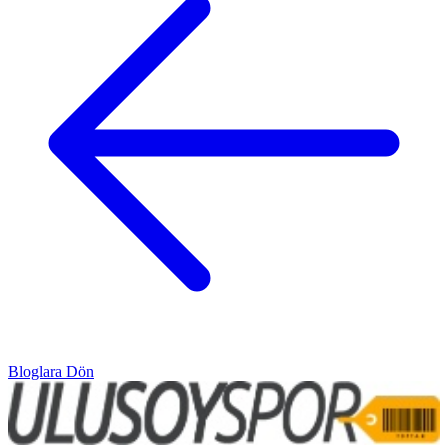
Bloglara Dön