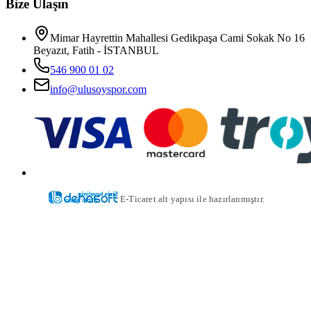
Bize Ulaşın
Mimar Hayrettin Mahallesi Gedikpaşa Cami Sokak No 16
Beyazıt, Fatih - İSTANBUL
546 900 01 02
info@ulusoyspor.com
E-Ticaret alt yapısı ile hazırlanmıştır.