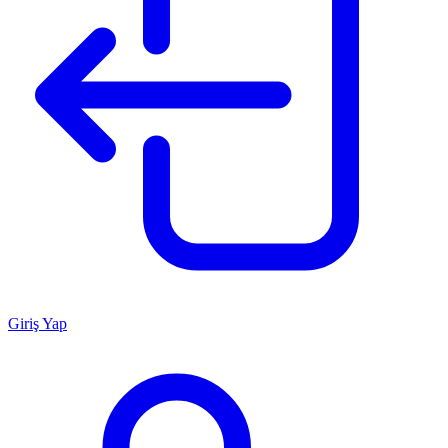
Giriş Yap