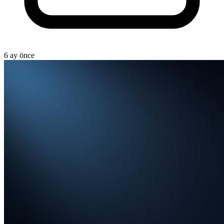
6 ay önce