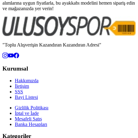
alımlarına uygun fiyatlarla, bu ayakkabı modelini hemen sipariş edin
ve mağazanızda yer verin!
"Toplu Alışverişin Kazandıran Kazandıran Adresi"
Kurumsal
Hakkımızda
İletişim
SSS
Bayi Listesi
Gizlilik Politikası
İptal ve İade
Mesafeli Satış
Banka Hesapları
Kategoriler