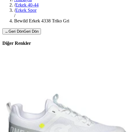
/
Erkek 40-44
/
Erkek Spor
/
Bewild Erkek 4338 Triko Gri
←
Geri Dön
Geri Dön
Diğer Renkler