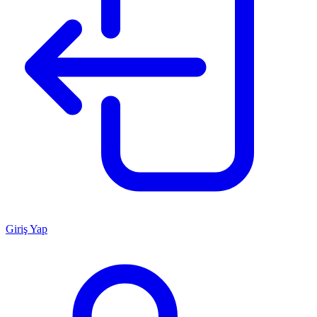
Giriş Yap