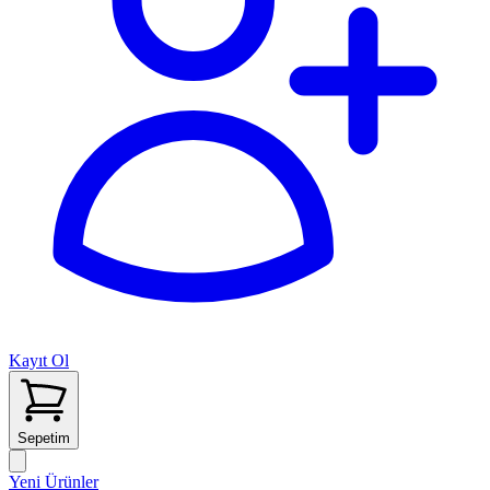
Kayıt Ol
Sepetim
Yeni Ürünler