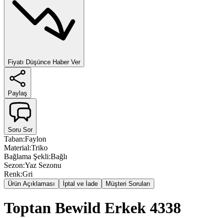
Fiyatı Düşünce Haber Ver
Paylaş
Soru Sor
Taban
:
Faylon
Material
:
Triko
Bağlama Şekli
:
Bağlı
Sezon
:
Yaz Sezonu
Renk
:
Gri
Ürün Açıklaması
İptal ve İade
Müşteri Soruları
Toptan Bewild Erkek 4338