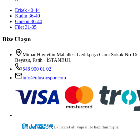
Erkek 40-44
Kadın 36-40
Garson 36-40
Filet 31-35
Bize Ulaşın
Mimar Hayrettin Mahallesi Gedikpaşa Cami Sokak No 16
Beyazıt, Fatih - İSTANBUL
546 900 01 02
info@ulusoyspor.com
E-Ticaret alt yapısı ile hazırlanmıştır.