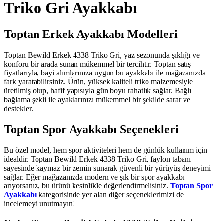
Triko Gri Ayakkabı
Toptan Erkek Ayakkabı Modelleri
Toptan Bewild Erkek 4338 Triko Gri, yaz sezonunda şıklığı ve
konforu bir arada sunan mükemmel bir tercihtir. Toptan satış
fiyatlarıyla, bayi alımlarınıza uygun bu ayakkabı ile mağazanızda
fark yaratabilirsiniz. Ürün, yüksek kaliteli triko malzemesiyle
üretilmiş olup, hafif yapısıyla gün boyu rahatlık sağlar. Bağlı
bağlama şekli ile ayaklarınızı mükemmel bir şekilde sarar ve
destekler.
Toptan Spor Ayakkabı Seçenekleri
Bu özel model, hem spor aktiviteleri hem de günlük kullanım için
idealdir. Toptan Bewild Erkek 4338 Triko Gri, faylon tabanı
sayesinde kaymaz bir zemin sunarak güvenli bir yürüyüş deneyimi
sağlar. Eğer mağazanızda modern ve şık bir spor ayakkabı
arıyorsanız, bu ürünü kesinlikle değerlendirmelisiniz.
Toptan Spor
Ayakkabı
kategorisinde yer alan diğer seçeneklerimizi de
incelemeyi unutmayın!