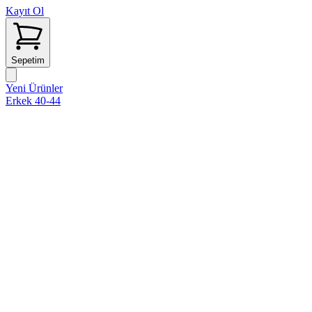
Kayıt Ol
Sepetim
Yeni Ürünler
Erkek 40-44