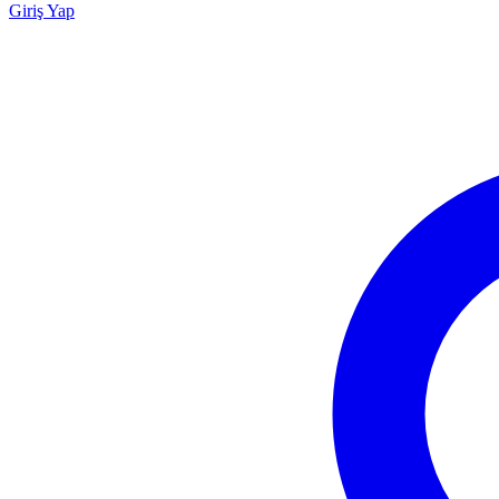
Giriş Yap