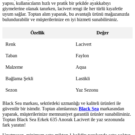
yapısı, kullanıcıların hızlı ve pratik bir şekilde ayakkabıyı
giymelerine olanak tanırken, lacivert rengi ile her türlü kıyafetle
uyum sağlar. Toptan alım yaparak, bu avantajlı ürünü mağazanızda
bulundurabilir ve müşterilerinize en iyi hizmeti sunabilirsiniz.
Özellik
Değer
Renk
Lacivert
Taban
Faylon
Malzeme
Aqua
Bağlama Şekli
Lastikli
Sezon
Yaz Sezonu
Black Sea markası, sektördeki uzmanlığı ve kaliteli ürünleri ile
güvenilir bir isimdir. Toptan alımlarınızı
Black Sea
markasından
yaparak, müşterilerinize memnuniyet garantili ürünler sunabilirsiniz.
Toptan Black Sea Erkek 635 Anorak Lacivert ile yaz sezonunda
fark yaratın!