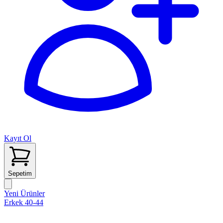
Kayıt Ol
Sepetim
Yeni Ürünler
Erkek 40-44